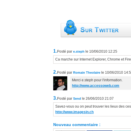
1.
Posté par
le 10/06/2010 12:25
e.steph
Ca marche sur Internet Explorer, Chrome et Fire
2.
Posté par
le 10/06/2010 14:
Romain Theolaire
Merci e.steph pour l'information.
http://www.accessoweb.com
3.
Posté par
le 26/06/2010 21:07
Send
Savez-vous ou on peut trouver les lieux des ce
http://www.imagesin.ch
Nouveau commentaire :