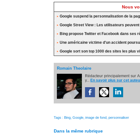
Nous vou
Google suspend la personnalisation de la pag
Google Street View : Les utilisateurs peuvent
Bing propose Twitter et Facebook dans ses r
Une américaine victime d'un accident poursu
Google sort son top 1000 des sites les plus v
Romain Theolaire
Rédacteur principalement sur A
y...
En savoir plus sur cet auteu
Tags
:
Bing
,
Google
,
image de fond
,
personnaliser
Dans la même rubrique