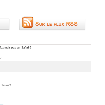
fox mais pas sur Safari 5
57
s photos?