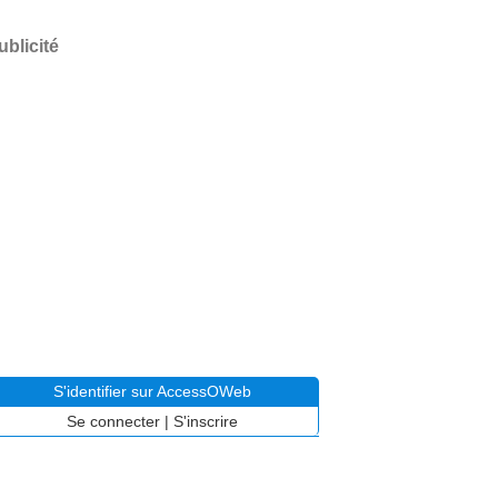
ublicité
S'identifier sur AccessOWeb
Se connecter
|
S'inscrire