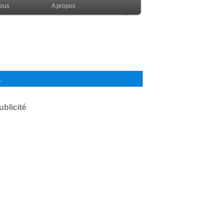
nous
A propos
.
ublicité