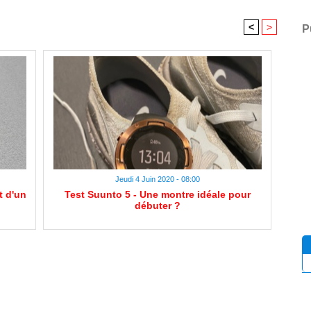
<
>
P
Jeudi 4 Juin 2020 - 08:00
t d'un
Test Suunto 5 - Une montre idéale pour
débuter ?