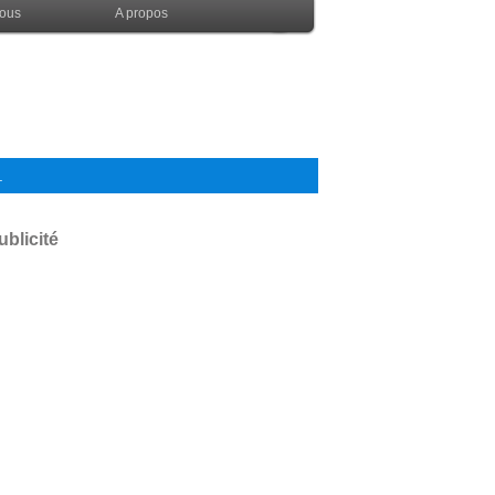
nous
A propos
.
ublicité