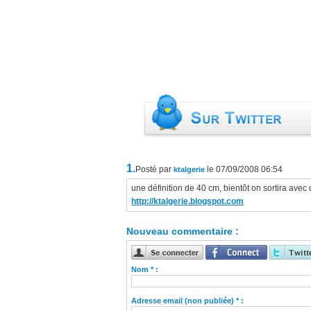
1.
Posté par
le 07/09/2008 06:54
ktalgerie
une définition de 40 cm, bientôt on sortira avec 
http://ktalgerie.blogspot.com
Nouveau commentaire :
Nom * :
Adresse email (non publiée) * :