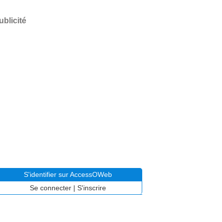
ublicité
S'identifier sur AccessOWeb
Se connecter
|
S'inscrire