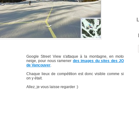
L
Google Street View s'attaque à la montagne, en moto
neige, pour nous ramener
des images du sites des JO
de Vancouver
.
Chaque lieux de compétition est donc visible comme si
on y était.
Allez, je vous laisse regarder :)