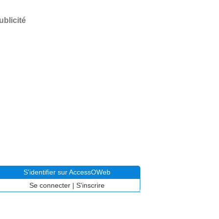
ublicité
S'identifier sur AccessOWeb
Se connecter
|
S'inscrire