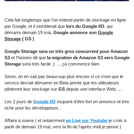
Cela fait longtemps que l'on entend parler de stockage en ligne
par Google, et il semblerait que
lors du Google I/O
, qui
démarre demain 19 mai,
Google annonce son
Google
Storage
( GS )
Google Storage sera un très gros concurrent pour Amazon
S3
et l'histoire dit que
la migration de Amazon S3 vers Google
Storage
sera très facile :) ... ça commence bien
Sinon, on en sait pas beaucoup plus encore si ce n'est que le
service devrait démarrer en Beta privée que les utilisateurs
piloteront leur stockage sur
GS
depuis une interface Web, ...
Les 2 jours de
Google I/O
risquent d'être fort en annonce et très
riche pour les développeurs .
Affaire à suivre ( et notamment
en Live sur Youtube
je crois à
partir de demain 19 mai, vers la fin de l'après midi je pense )