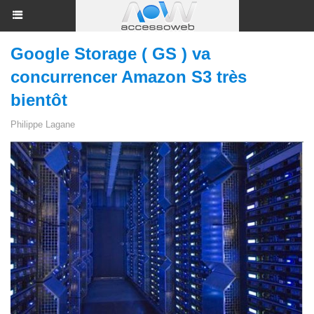
Google Storage ( GS ) va
concurrencer Amazon S3 très
bientôt
Philippe Lagane