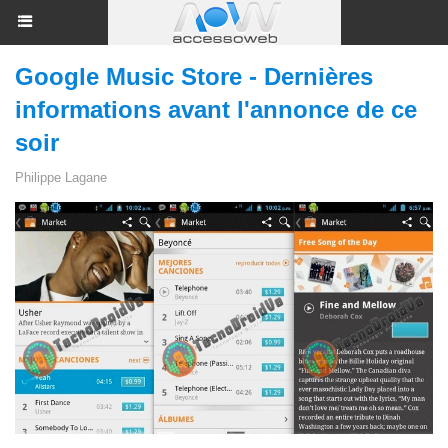
Google Music Store - Dernières
informations avant l'annonce de ce
soir
Philippe Lagane