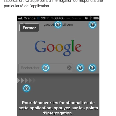
l'application. Chaque point d'interrogation correspond à une
particularité de l'application