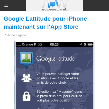
Google Lattitude pour iPhone
maintenant sur l'App Store
Philippe Lagane