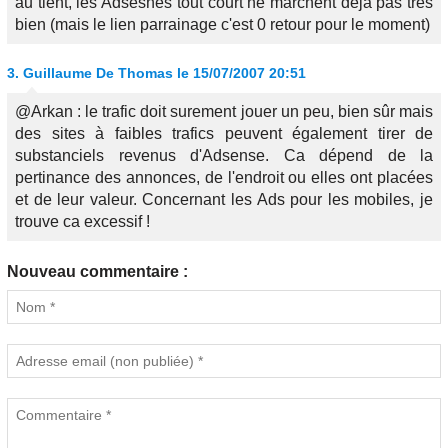
au tient, les Adsesnes tout court ne marchent déjà pas très
bien (mais le lien parrainage c'est 0 retour pour le moment)
3.
Guillaume De Thomas
le 15/07/2007 20:51
@Arkan : le trafic doit surement jouer un peu, bien sûr mais
des sites à faibles trafics peuvent également tirer de
substanciels revenus d'Adsense. Ca dépend de la
pertinance des annonces, de l'endroit ou elles ont placées
et de leur valeur. Concernant les Ads pour les mobiles, je
trouve ca excessif !
Nouveau commentaire :