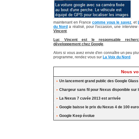
maintenant en France
comme vous le savez
, et
du Nord
a réalisé, pour l'occasion, une intervie
Vincent
.
Luc Vincent est le responsable recher
développement chez Google
.
Alors si vous avez envie d'en connaître un peu plu
programme, rendez vous sur
La Voix du Nord
.
Nous vou
Un lancement grand public des Google Glass
Chargeur sans fil pour Nexus disponible sur l
La Nexus 7 cuvée 2013 est arrivée
Google baisse le prix du Nexus 4 de 100 eur
Google Keep évolue