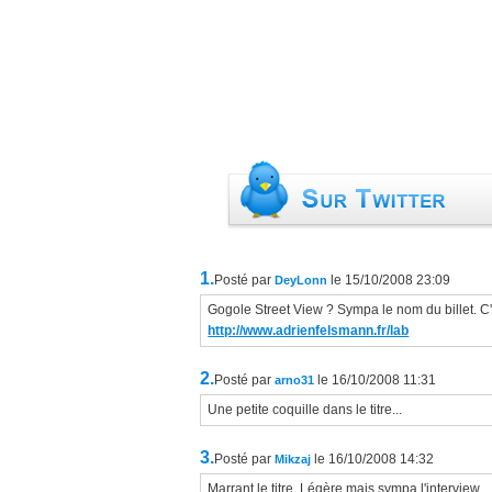
1.
Posté par
le 15/10/2008 23:09
DeyLonn
Gogole Street View ? Sympa le nom du billet. C'e
http://www.adrienfelsmann.fr/lab
2.
Posté par
le 16/10/2008 11:31
arno31
Une petite coquille dans le titre...
3.
Posté par
le 16/10/2008 14:32
Mikzaj
Marrant le titre. Légère mais sympa l'interview.