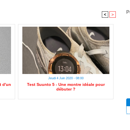
P
<
>
Jeudi 4 Juin 2020 - 08:00
t d'un
Test Suunto 5 - Une montre idéale pour
débuter ?