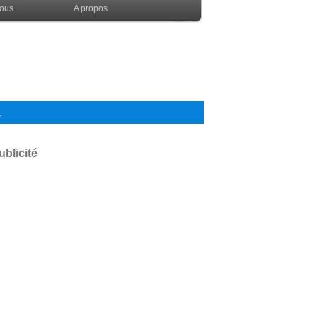
nous
A propos
.
ublicité