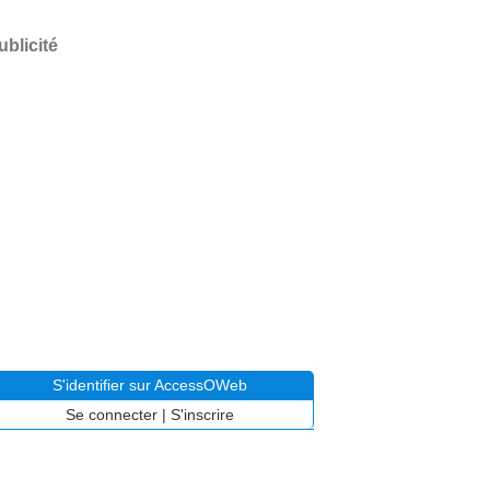
ublicité
S'identifier sur AccessOWeb
Se connecter
|
S'inscrire