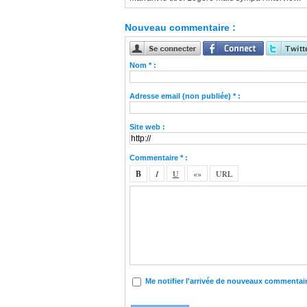
Nouveau commentaire :
Nom * :
Adresse email (non publiée) * :
Site web :
Commentaire * :
Me notifier l'arrivée de nouveaux commentai