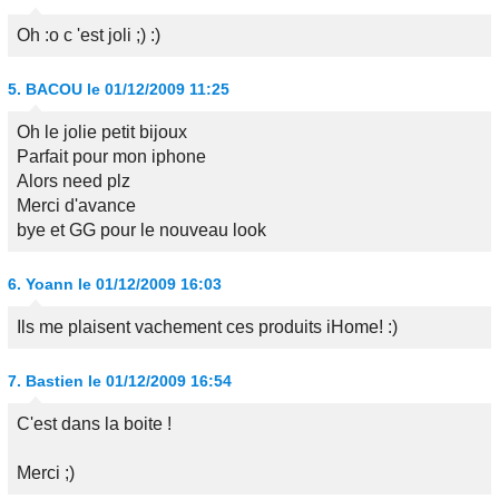
Oh :o c 'est joli ;) :)
5.
BACOU
le 01/12/2009 11:25
Oh le jolie petit bijoux
Parfait pour mon iphone
Alors need plz
Merci d'avance
bye et GG pour le nouveau look
6.
Yoann
le 01/12/2009 16:03
Ils me plaisent vachement ces produits iHome! :)
7.
Bastien
le 01/12/2009 16:54
C'est dans la boite !
Merci ;)