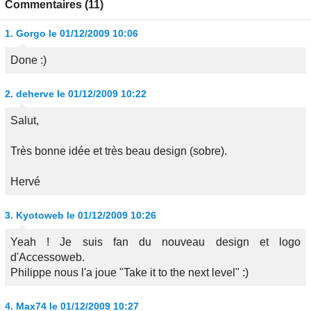
Commentaires (11)
1.
Gorgo
le 01/12/2009 10:06
Done :)
2.
deherve
le 01/12/2009 10:22
Salut,
Très bonne idée et très beau design (sobre).
Hervé
3.
Kyotoweb
le 01/12/2009 10:26
Yeah ! Je suis fan du nouveau design et logo
d'Accessoweb.
Philippe nous l'a joue "Take it to the next level" :)
4.
Max74
le 01/12/2009 10:27