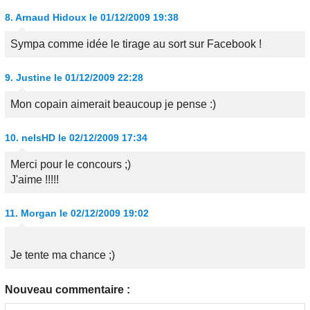
8.
Arnaud Hidoux
le 01/12/2009 19:38
Sympa comme idée le tirage au sort sur Facebook !
9.
Justine
le 01/12/2009 22:28
Mon copain aimerait beaucoup je pense :)
10.
nelsHD
le 02/12/2009 17:34
Merci pour le concours ;)
J'aime !!!!!
11.
Morgan
le 02/12/2009 19:02
Je tente ma chance ;)
Nouveau commentaire :