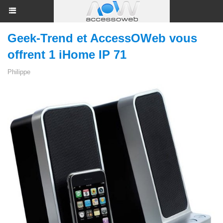
Geek-Trend et AccessOWeb vous
offrent 1 iHome IP 71
Philippe