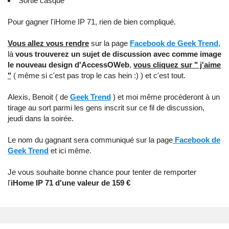
Sortie casque
Pour gagner l'iHome IP 71, rien de bien compliqué.
Vous allez vous rendre
sur la page
Facebook de Geek Trend
,
là
vous trouverez un sujet de discussion avec comme image
le nouveau design d'AccessOWeb
,
vous cliquez sur " j'aime
"
( même si c'est pas trop le cas hein :) ) et c'est tout.
Alexis, Benoit ( de
Geek Trend
) et moi même procèderont à un
tirage au sort parmi les gens inscrit sur ce fil de discussion,
jeudi dans la soirée.
Le nom du gagnant sera communiqué sur la page
Facebook de
Geek Trend
et ici même.
Je vous souhaite bonne chance pour tenter de remporter
l'
iHome IP 71 d'une valeur de 159 €