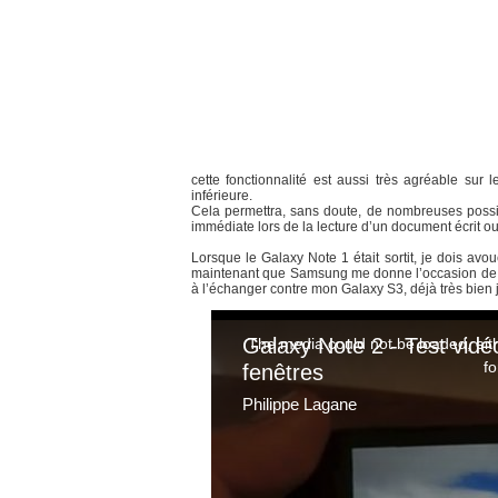
cette fonctionnalité est aussi très agréable sur
inférieure.
Cela permettra, sans doute, de nombreuses possibi
immédiate lors de la lecture d’un document écrit o
Lorsque le Galaxy Note 1 était sortit, je dois avou
maintenant que Samsung me donne l’occasion de tes
à l’échanger contre mon Galaxy S3, déjà très bien