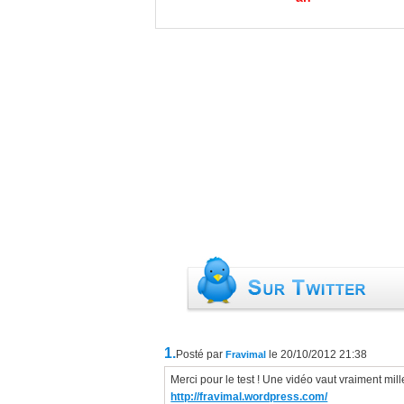
1.
Posté par
le 20/10/2012 21:38
Fravimal
Merci pour le test ! Une vidéo vaut vraiment mill
http://fravimal.wordpress.com/