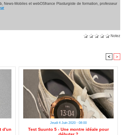
, News-Mobiles et webOSfrance Plasturgiste de formation, professeur
eur
Notez
<
>
Jeudi 4 Juin 2020 - 08:00
t d'un
Test Suunto 5 - Une montre idéale pour
débuter ?