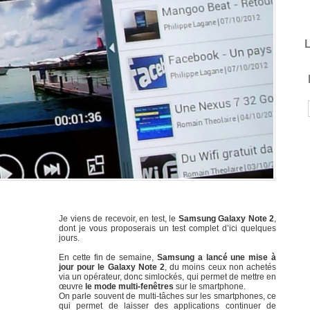
L
Je viens de recevoir, en test, le
Samsung Galaxy Note 2
,
dont je vous proposerais un test complet d’ici quelques
jours.
En cette fin de semaine,
Samsung a lancé une mise à
jour pour le Galaxy Note 2
, du moins ceux non achetés
via un opérateur, donc simlockés, qui permet de mettre en
œuvre
le mode multi-fenêtres
sur le smartphone.
On parle souvent de multi-tâches sur les smartphones, ce
qui permet de laisser des applications continuer de