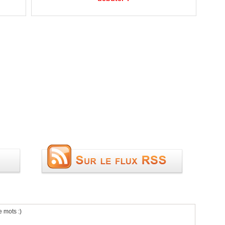
e mots :)