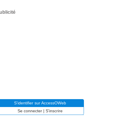
ublicité
S'identifier sur AccessOWeb
Se connecter
|
S'inscrire