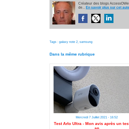
Créateur des blogs AccessOWeb
de...
En savoir plus sur cet aut
Tags
:
galaxy note 2
,
samsung
Dans la même rubrique
Mercredi 7 Juillet 2021 - 16:52
Test Arlo Ultra - Mon avis après un tes
an