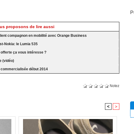
P
s proposons de lire aussi
ellent compagnon en mobilité avec Orange Business
st-Nokia: le Lumia 535
offerte ça vous intéresse ?
e (vidéo)
a commercialisée début 2014
Notez
<
>