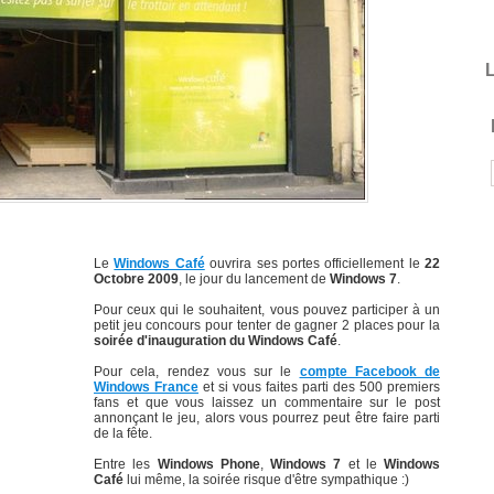
L
Le
Windows Café
ouvrira ses portes officiellement le
22
Octobre 2009
, le jour du lancement de
Windows 7
.
Pour ceux qui le souhaitent, vous pouvez participer à un
petit jeu concours pour tenter de gagner 2 places pour la
soirée d'inauguration du Windows Café
.
Pour cela, rendez vous sur le
compte Facebook de
Windows France
et si vous faites parti des 500 premiers
fans et que vous laissez un commentaire sur le post
annonçant le jeu, alors vous pourrez peut être faire parti
de la fête.
Entre les
Windows Phone
,
Windows 7
et le
Windows
Café
lui même, la soirée risque d'être sympathique :)