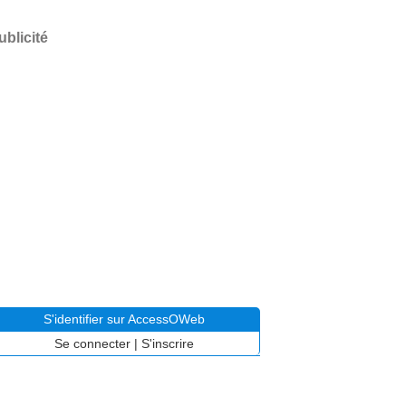
ublicité
S'identifier sur AccessOWeb
Se connecter
|
S'inscrire