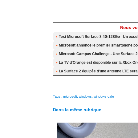
Nous vou
Test Microsoft Surface 3 4G 128Go - Un exc
Microsoft annonce le premier smartphone po
Microsoft Campus Challenge - Une Surface 2 
La TV d'Orange est disponible sur la Xbox On
La Surface 2 équipée d'une antenne LTE ser
Tags
:
microsoft
,
windows
,
windows cafe
Dans la même rubrique