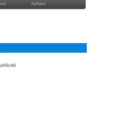
nous
A propos
.
ublicité