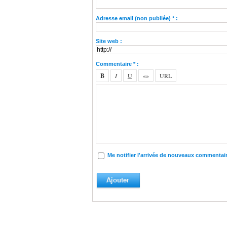
Adresse email (non publiée) * :
Site web :
Commentaire * :
Me notifier l'arrivée de nouveaux commentai