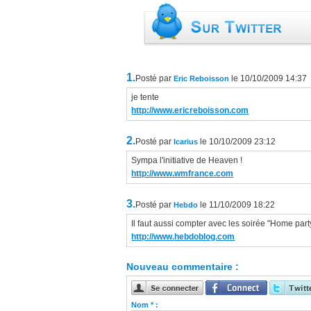
1.
Posté par
le 10/10/2009 14:37
Eric Reboisson
je tente
http://www.ericreboisson.com
2.
Posté par
le 10/10/2009 23:12
Icarius
Sympa l'initiative de Heaven !
http://www.wmfrance.com
3.
Posté par
le 11/10/2009 18:22
Hebdo
Il faut aussi compter avec les soirée "Home par
http://www.hebdoblog.com
Nouveau commentaire :
Nom * :