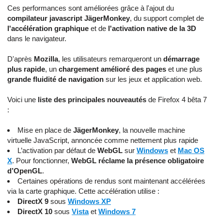
Ces performances sont améliorées grâce à l'ajout du
compilateur javascript JägerMonkey
, du support complet de
l'accélération graphique
et de
l'activation native de la 3D
dans le navigateur.
D'après
Mozilla
, les utilisateurs remarqueront un
démarrage
plus rapide
, un
chargement amélioré des pages
et une plus
grande fluidité de navigation
sur les jeux et application web.
Voici une
liste des principales nouveautés
de Firefox 4 bêta 7
:
Mise en place de
JägerMonkey
, la nouvelle machine
virtuelle JavaScript, annoncée comme nettement plus rapide
L’activation par défaut de
WebGL
sur
Windows
et
Mac OS
X
. Pour fonctionner,
WebGL réclame la présence obligatoire
d’OpenGL
.
Certaines opérations de rendus sont maintenant accélérées
via la carte graphique. Cette accélération utilise :
DirectX 9
sous
Windows XP
DirectX 10
sous
Vista
et
Windows 7