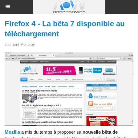
Firefox 4 - La bêta 7 disponible au
téléchargement
Clement Poilpray
Mozilla
a mis du temps à proposer sa
nouvelle bêta de