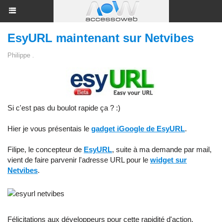
EsyURL maintenant sur Netvibes
Philippe .
Si c'est pas du boulot rapide ça ? :)
Hier je vous présentais le
gadget iGoogle de EsyURL
.
Filipe, le concepteur de
EsyURL
, suite à ma demande par mail,
vient de faire parvenir l'adresse URL pour le
widget sur
Netvibes
.
Félicitations aux développeurs pour cette rapidité d'action.