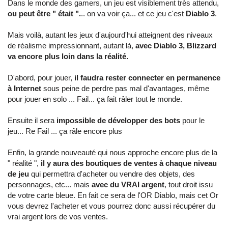
Dans le monde des gamers, un jeu est visiblement très attendu,
ou peut être " était ".
.. on va voir ça... et ce jeu c'est
Diablo 3
.
Mais voilà, autant les jeux d'aujourd'hui atteignent des niveaux
de réalisme impressionnant, autant là,
avec Diablo 3, Blizzard
va encore plus loin dans la réalité.
D'abord, pour jouer,
il faudra rester connecter en permanence
à Internet
sous peine de perdre pas mal d'avantages, même
pour jouer en solo ... Fail... ça fait râler tout le monde.
Ensuite il sera
impossible de développer des bots
pour le
jeu... Re Fail ... ça râle encore plus
Enfin, la grande nouveauté qui nous approche encore plus de la
" réalité ",
il y aura des boutiques de ventes à chaque niveau
de jeu
qui permettra d'acheter ou vendre des objets, des
personnages, etc... mais
avec du VRAI argent
, tout droit issu
de votre carte bleue. En fait ce sera de l'OR Diablo, mais cet Or
vous devrez l'acheter et vous pourrez donc aussi récupérer du
vrai argent lors de vos ventes.