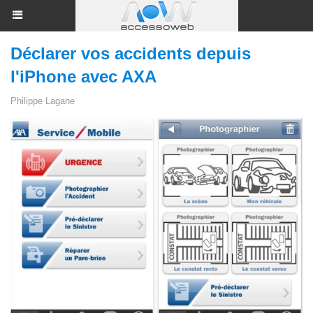
Déclarer vos accidents depuis
l'iPhone avec AXA
Philippe Lagane