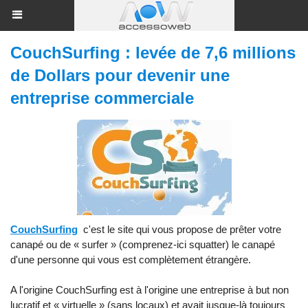
CouchSurfing : levée de 7,6 millions
de Dollars pour devenir une
entreprise commerciale
CouchSurfing
c'est le site qui vous propose de prêter votre
canapé ou de « surfer » (comprenez-ici squatter) le canapé
d'une personne qui vous est complètement étrangère.
A l'origine CouchSurfing est à l'origine une entreprise à but non
lucratif et « virtuelle » (sans locaux) et avait jusque-là toujours