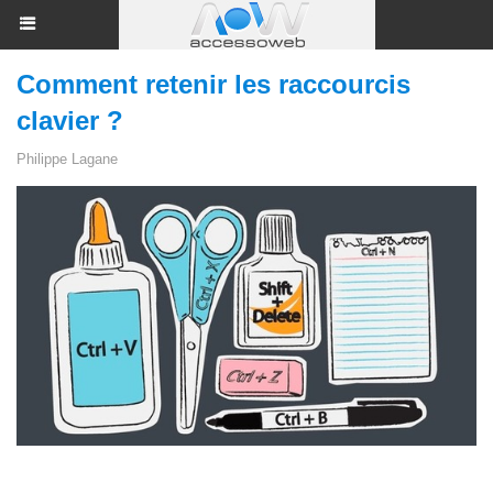
Comment retenir les raccourcis
clavier ?
Philippe Lagane