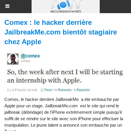
Comex : le hacker derrière
JailbreakMe.com bientôt stagiaire
chez Apple
Comex, le hacker derrière
JailbreakMe
a été embauché par
Apple pour un stage.
JailbreakMe.com
est le site qui rend le
jailbreak (débridage) de l'iPhone extrêmement simple puisqu'il
suffit de se rendre sur le site avec son iPhone pour effectuer la
manipulation. Le jeune talent a annoncé son embauche par
un