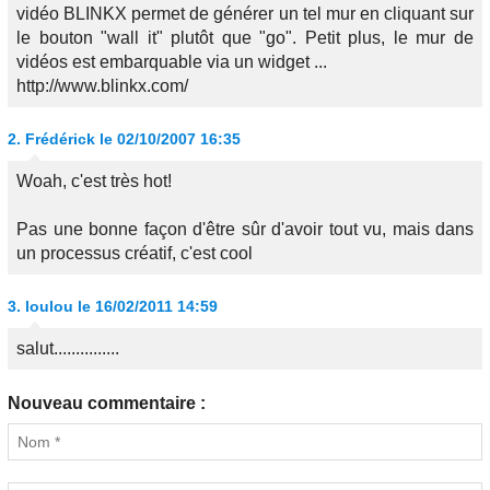
vidéo BLINKX permet de générer un tel mur en cliquant sur
le bouton "wall it" plutôt que "go". Petit plus, le mur de
vidéos est embarquable via un widget ...
http://www.blinkx.com/
2.
Frédérick
le 02/10/2007 16:35
Woah, c'est très hot!
Pas une bonne façon d'être sûr d'avoir tout vu, mais dans
un processus créatif, c'est cool
3.
loulou
le 16/02/2011 14:59
salut...............
Nouveau commentaire :