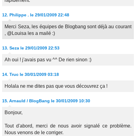
rapidement.
12.
Philippe .
le 29/01/2009 22:48
Merci Seza, les équipes de Blogbang sont déjà au courant
, @Louisa les a mailé :)
13.
Seza
le 29/01/2009 22:53
Ah oui ! j'avais pas vu ^^ De rien sinon :)
14.
Truc
le 30/01/2009 03:18
Holala ne me dites pas que vous découvrez ça !
15.
Arnauld / BlogBang
le 30/01/2009 10:30
Bonjour,
Tout d'abord, merci de nous avoir signalé ce problème.
Nous venons de le corriger.