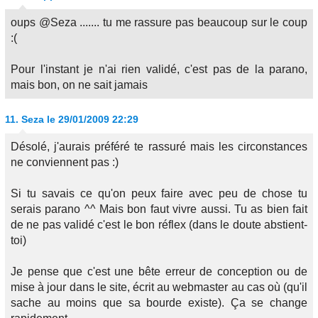
oups @Seza ....... tu me rassure pas beaucoup sur le coup
:(
Pour l'instant je n'ai rien validé, c'est pas de la parano,
mais bon, on ne sait jamais
11.
Seza
le 29/01/2009 22:29
Désolé, j'aurais préféré te rassuré mais les circonstances
ne conviennent pas :)
Si tu savais ce qu'on peux faire avec peu de chose tu
serais parano ^^ Mais bon faut vivre aussi. Tu as bien fait
de ne pas validé c'est le bon réflex (dans le doute abstient-
toi)
Je pense que c'est une bête erreur de conception ou de
mise à jour dans le site, écrit au webmaster au cas où (qu'il
sache au moins que sa bourde existe). Ça se change