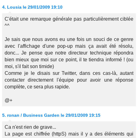
4.
Lousia
le 29/01/2009 19:10
C'était une remarque générale pas particulièrement ciblée
^^
Je sais que nous avons eu une fois un souci de ce genre
avec l'affichage d'une pop-up mais ça avait été résolu,
donc... Je pense que notre directeur technique répondra
bien mieux que moi sur ce point, il te tiendra informé ! (ou
moi, s'il fait son timide)
Comme je le disais sur Twitter, dans ces cas-là, autant
contacter directement l'équipe pour avoir une réponse
complète, ce sera plus rapide.
@+
5.
ronan / Business Garden
le 29/01/2009 19:15
Ca n'est rien de grave...
La page est chiffrée (httpS) mais il y a des éléments qui