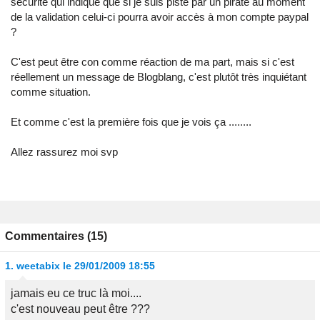
sécurité qui indique que si je suis pisté par un pirate au moment
de la validation celui-ci pourra avoir accès à mon compte paypal
?
C'est peut être con comme réaction de ma part, mais si c'est
réellement un message de Blogblang, c'est plutôt très inquiétant
comme situation.
Et comme c'est la première fois que je vois ça ........
Allez rassurez moi svp
Commentaires (15)
1.
weetabix
le 29/01/2009 18:55
jamais eu ce truc là moi....
c'est nouveau peut être ???