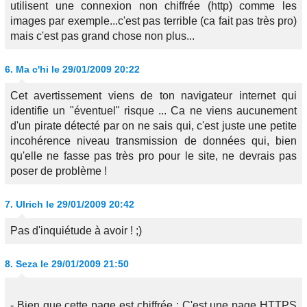
utilisent une connexion non chiffrée (http) comme les
images par exemple...c'est pas terrible (ca fait pas très pro)
mais c'est pas grand chose non plus...
6.
Ma c'hi
le 29/01/2009 20:22
Cet avertissement viens de ton navigateur internet qui
identifie un "éventuel" risque ... Ca ne viens aucunement
d'un pirate détecté par on ne sais qui, c'est juste une petite
incohérence niveau transmission de données qui, bien
qu'elle ne fasse pas très pro pour le site, ne devrais pas
poser de problème !
7.
Ulrich
le 29/01/2009 20:42
Pas d'inquiétude à avoir ! ;)
8.
Seza
le 29/01/2009 21:50
- Bien que cette page est chiffrée : C'est une page HTTPS