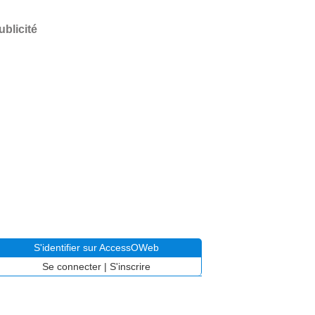
ublicité
S'identifier sur AccessOWeb
Se connecter
|
S'inscrire