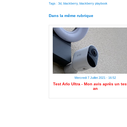
Tags
:
3d
,
blackberry
,
blackberry playbook
Dans la même rubrique
Mercredi 7 Juillet 2021 - 16:52
Test Arlo Ultra - Mon avis après un tes
an