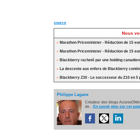
source
Nous vou
Marathon Priceminister - Réduction de 15 eu
Marathon Priceminister - Réduction de 15 eu
Blackberry racheté par une holding canadie
La descente aux enfers de Blackberry conti
Blackberry Z30 - Le successeur du Z10 en 5
Philippe Lagane
Créateur des blogs AccessOWeb
de...
En savoir plus sur cet aut