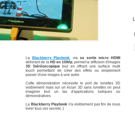
L
La
Blackberry Playbook
, via
sa sortie micro HDMI
délivrant de la
HD en 1080p
, permet la diffusion d'images
3D Stéréoscopique
tout en offrant une surface multi
touch permettant de créer des effets ou simplement
passer d'une images à une autre.
Cette démonstration nécessite le port de lunettes 3D
visiblement mais sur un écran 3D sans lunettes on peut
imaginer tout un tas d'applications ludiques ou
démonstratives.
La
Blackberry Playbook
n'a visiblement pas fini de nous
livrer tous ces secrets :)