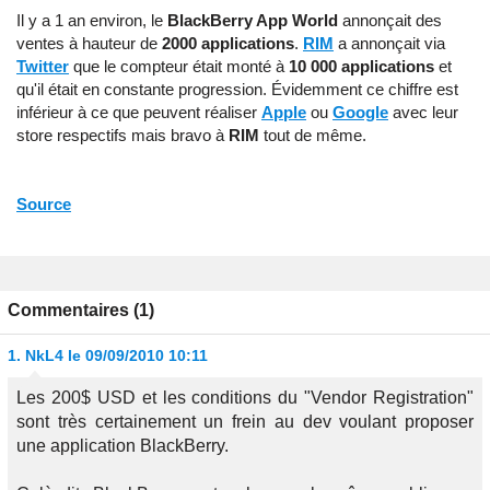
Il y a 1 an environ, le
BlackBerry App World
annonçait des
ventes à hauteur de
2000 applications
.
RIM
a annonçait via
Twitter
que le compteur était monté à
10 000 applications
et
qu'il était en constante progression. Évidemment ce chiffre est
inférieur à ce que peuvent réaliser
Apple
ou
Google
avec leur
store respectifs mais bravo à
RIM
tout de même.
Source
Commentaires (1)
1.
NkL4
le 09/09/2010 10:11
Les 200$ USD et les conditions du "Vendor Registration"
sont très certainement un frein au dev voulant proposer
une application BlackBerry.