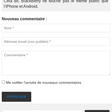
Celà dit, BlackBerry ne touche pas le même public que
l'iPhone et Android.
Nouveau commentaire :
Me notifier l'arrivée de nouveaux commentaires
PROPOSER