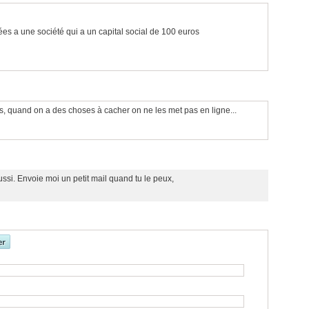
ées a une société qui a un capital social de 100 euros
les, quand on a des choses à cacher on ne les met pas en ligne...
ussi. Envoie moi un petit mail quand tu le peux,