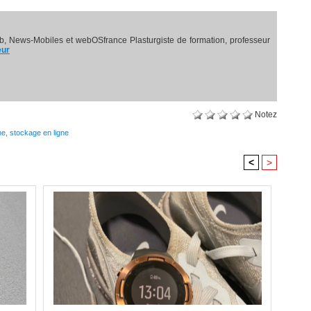
, News-Mobiles et webOSfrance Plasturgiste de formation, professeur
eur
Notez
ne
,
stockage en ligne
<
>