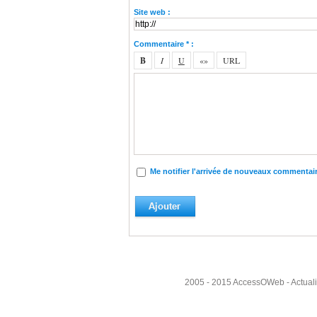
Site web :
Commentaire * :
Me notifier l'arrivée de nouveaux commentai
2005 - 2015
AccessOWeb
- Actual