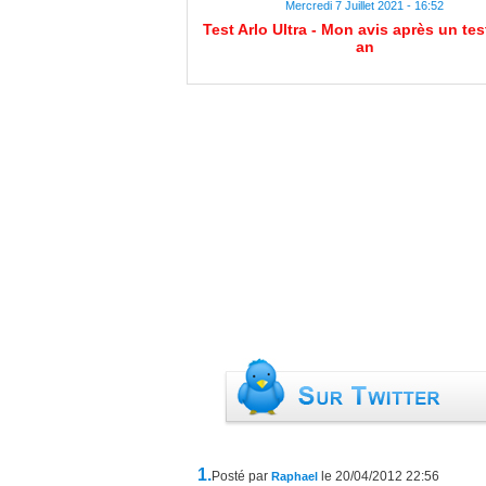
Mercredi 7 Juillet 2021 - 16:52
Test Arlo Ultra - Mon avis après un tes
an
1.
Posté par
le 20/04/2012 22:56
Raphael