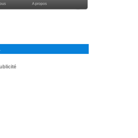
nous
A propos
.
ublicité