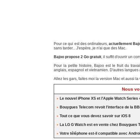
Pour ce qui est des ordinateurs,
actuellement Baj
sans tarder... J'espère, je n'ai que des Mac.
Bajoo propose 2 Go gratuit
, il suffit d'ouvrir un
Pour la petite histoire, Bajoo est le fruit du trav
anglais, espagnol et vietnamien. D'autres langues arri
Allez les gars, faites moi la version Mac et aussi la
Nous vou
Le nouvel iPhone XS et l'Apple Watch Series 
Bouygues Telecom revoit l'interface de la BB
Tout ce que vous devez savoir sur iOS 8
La LG G Watch est en vente chez Bouygues 
Votre téléphone est-il compatible avec Andro