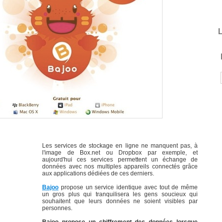
L
Les services de stockage en ligne ne manquent pas, à
l'image de Box.net ou Dropbox par exemple, et
aujourd'hui ces services permettent un échange de
données avec nos multiples appareils connectés grâce
aux applications dédiées de ces derniers.
Bajoo
propose un service identique avec tout de même
un gros plus qui tranquilisera les gens soucieux qui
souhaitent que leurs données ne soient visibles par
personnes.