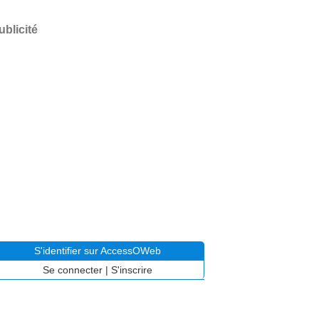
ublicité
S'identifier sur AccessOWeb
Se connecter
|
S'inscrire