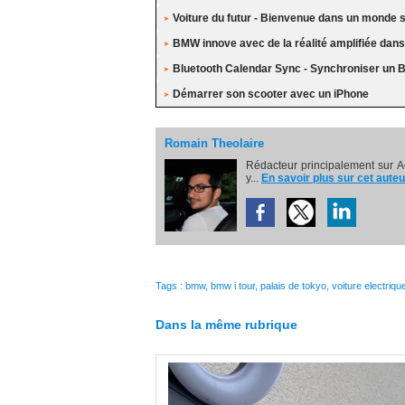
Voiture du futur - Bienvenue dans un monde s
BMW innove avec de la réalité amplifiée dan
Bluetooth Calendar Sync - Synchroniser un
Démarrer son scooter avec un iPhone
Romain Theolaire
Rédacteur principalement sur A
y...
En savoir plus sur cet auteu
Tags
:
bmw
,
bmw i tour
,
palais de tokyo
,
voiture electriqu
Dans la même rubrique