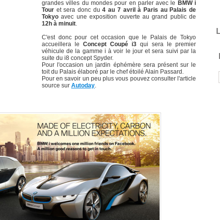
grandes villes du mondes pour en parler avec le
BMW i
Tour
et sera donc du
4 au 7 avril à Paris au Palais de
Tokyo
avec une exposition ouverte au grand public de
12h à minuit
.
L
C'est donc pour cet occasion que le Palais de Tokyo
accueillera le
Concept Coupé i3
qui sera le premier
véhicule de la gamme i à voir le jour et sera suivi par la
suite du i8 concept Spyder.
Pour l'occasion un jardin éphémère sera présent sur le
toit du Palais élaboré par le chef étoilé Alain Passard.
Pour en savoir un peu plus vous pouvez consulter l'article
source sur
Autoday
.