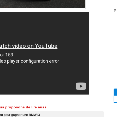
P
s proposons de lire aussi
jeu pour gagner une BMW i3