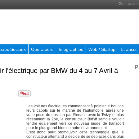
Contactez 
eaux Sociaux
Opérateurs
Infographies
Web / Startup
Et aussi..
P
 l'électrique par BMW du 4 au 7 Avril à
Les voitures électriques commencent à pointer le bout de
leurs capots sur le marché de l'automobile après une
vraie prise de position par Renault avec la Twizy et plus
récemment la Zoe, le constructeur
BMW
semble vouloir
tendre également vers ce nouveau mode de transport
pour le plus grand bien de notre environnement.
C'est donc pour promouvoir cette technologie que le
constructeur allemand a décidé de se déplacer dans plus