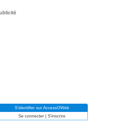
ublicité
S'identifier sur AccessOWeb
Se connecter
|
S'inscrire