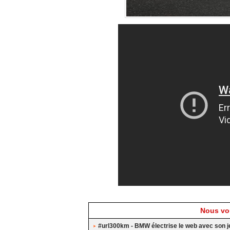
Nous vou
#url300km - BMW électrise le web avec son 