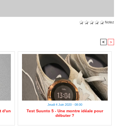
Notez
<
>
Jeudi 4 Juin 2020 - 08:00
t d'un
Test Suunto 5 - Une montre idéale pour
débuter ?