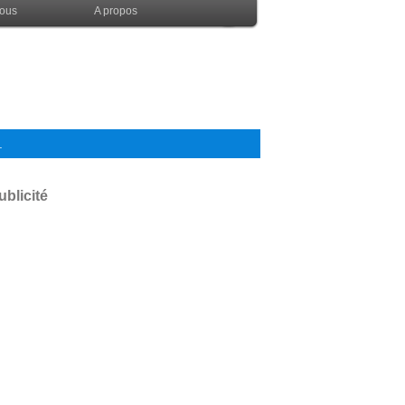
nous
A propos
.
ublicité