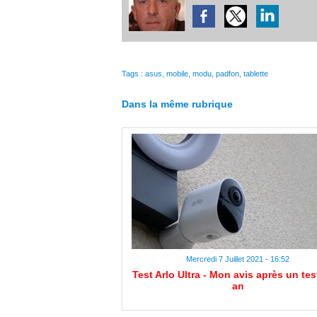
Tags
:
asus
,
mobile
,
modu
,
padfon
,
tablette
Dans la même rubrique
Mercredi 7 Juillet 2021 - 16:52
Test Arlo Ultra - Mon avis après un tes
an