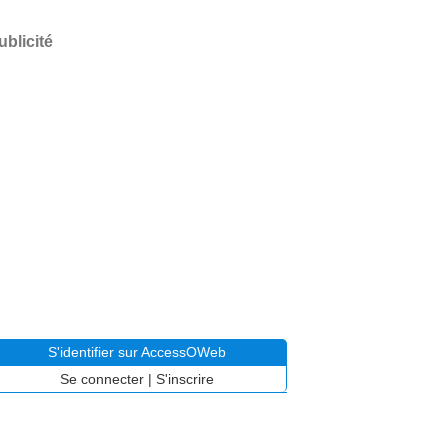
ublicité
S'identifier sur AccessOWeb
Se connecter
|
S'inscrire