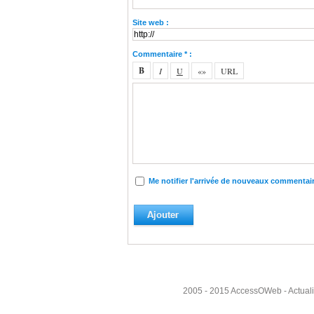
Site web :
Commentaire * :
Me notifier l'arrivée de nouveaux commentai
2005 - 2015
AccessOWeb
- Actual