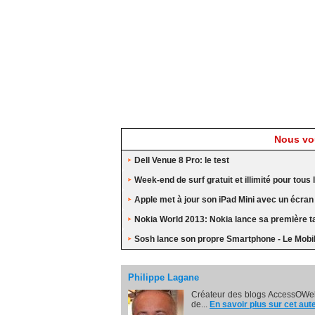
Nous vou
Dell Venue 8 Pro: le test
Week-end de surf gratuit et illimité pour tou
Apple met à jour son iPad Mini avec un écran
Nokia World 2013: Nokia lance sa première ta
Sosh lance son propre Smartphone - Le Mobi
Philippe Lagane
Créateur des blogs AccessOWeb
de...
En savoir plus sur cet aut