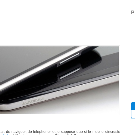
P
it de naviguer, de téléphoner et je suppose que si le mobile s'incruste