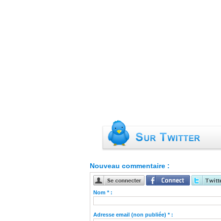
Nouveau commentaire :
Nom * :
Adresse email (non publiée) * :