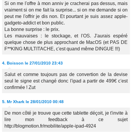
Si on me l'offre à mon anniv je cracherai pas dessus, mais
vraiment si on me fait la surprise... si on me demande si on
peut me l'offrir je dis non. Et pourtant je suis assez apple-
gadgeto-addict et bon public.
La bonne surprise : le prix.
Les mauvaises : le stockage, et l'OS. J'aurais espéré
quelque chose de plus approchant de MacOS (et PAS DE
F**KING MULTITACHE, c'est quand même DINGUE !!!)
4.
Boisson
le 27/01/2010 23:43
Salut et comme toujours pas de convertion de la devise
seul le signe est changé donc l'ipad a partir de 499€ c'est
confirmée ! Zut
5.
Mr Xhark
le 28/01/2010 00:48
De mon côté je trouve que cette tablette déçoit, je t'invite à
lire mon feedback à ce sujet
http://blogmotion.fr/mobilite/apple-ipad-4924