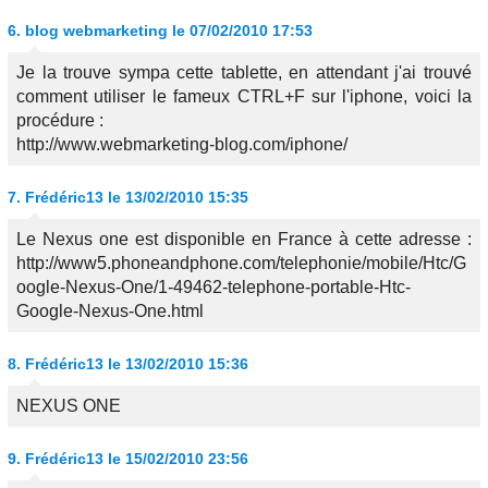
6.
blog webmarketing
le 07/02/2010 17:53
Je la trouve sympa cette tablette, en attendant j'ai trouvé
comment utiliser le fameux CTRL+F sur l'iphone, voici la
procédure :
http://www.webmarketing-blog.com/iphone/
7.
Frédéric13
le 13/02/2010 15:35
Le Nexus one est disponible en France à cette adresse :
http://www5.phoneandphone.com/telephonie/mobile/Htc/G
oogle-Nexus-One/1-49462-telephone-portable-Htc-
Google-Nexus-One.html
8.
Frédéric13
le 13/02/2010 15:36
NEXUS ONE
9.
Frédéric13
le 15/02/2010 23:56