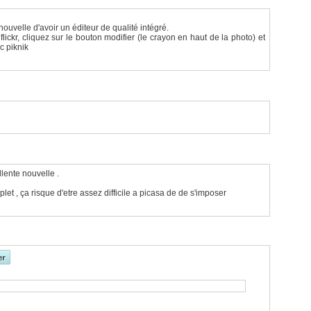
ouvelle d'avoir un éditeur de qualité intégré.
ickr, cliquez sur le bouton modifier (le crayon en haut de la photo) et
c piknik
llente nouvelle .
et , ça risque d'etre assez difficile a picasa de de s'imposer