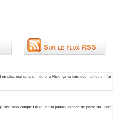
t en plus, maintenant, intégrer à Flickr, ça va faire des malheurs !, j'ai
j'utilise mon compte Flickr! Je n'ai jamais uploadé de photo sur Flickr