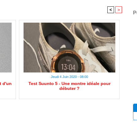
<
>
P
Jeudi 4 Juin 2020 - 08:00
t d'un
Test Suunto 5 - Une montre idéale pour
débuter ?