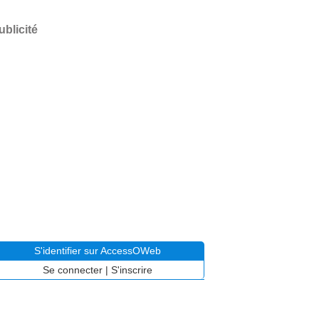
ublicité
S'identifier sur AccessOWeb
Se connecter
|
S'inscrire