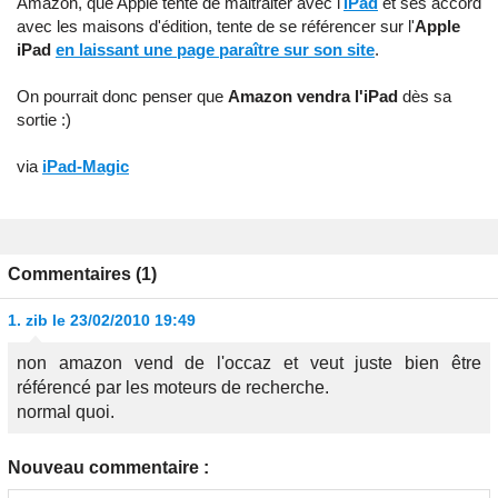
Amazon, que Apple tente de maltraiter avec l'
iPad
et ses accord
avec les maisons d'édition, tente de se référencer sur l'
Apple
iPad
en laissant une page paraître sur son site
.
On pourrait donc penser que
Amazon vendra l'iPad
dès sa
sortie :)
via
iPad-Magic
Commentaires (1)
1.
zib
le 23/02/2010 19:49
non amazon vend de l'occaz et veut juste bien être
référencé par les moteurs de recherche.
normal quoi.
Nouveau commentaire :