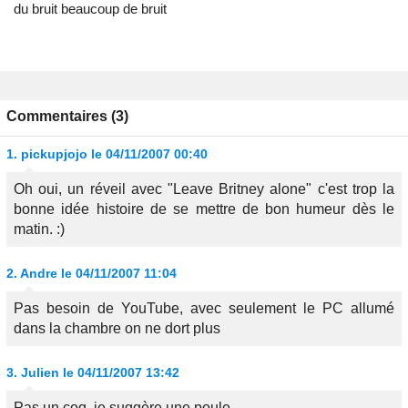
du bruit beaucoup de bruit
Commentaires (3)
1.
pickupjojo
le 04/11/2007 00:40
Oh oui, un réveil avec "Leave Britney alone" c'est trop la
bonne idée histoire de se mettre de bon humeur dès le
matin. :)
2.
Andre
le 04/11/2007 11:04
Pas besoin de YouTube, avec seulement le PC allumé
dans la chambre on ne dort plus
3.
Julien
le 04/11/2007 13:42
Pas un coq, je suggère une poule...