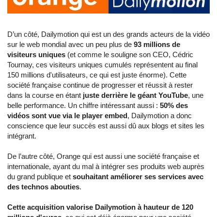
D’un côté, Dailymotion qui est un des grands acteurs de la vidéo
sur le web mondial avec un peu plus de
93 millions de
visiteurs uniques
(et comme le souligne son CEO, Cédric
Tournay, ces visiteurs uniques cumulés représentent au final
150 millions d'utilisateurs, ce qui est juste énorme). Cette
société française continue de progresser et réussit à rester
dans la course en étant
juste derrière le géant YouTube
, une
belle performance. Un chiffre intéressant aussi :
50% des
vidéos sont vue via le player embed
, Dailymotion a donc
conscience que leur succès est aussi dû aux blogs et sites les
intégrant.
De l’autre côté, Orange qui est aussi une société française et
internationale, ayant du mal à intégrer ses produits web auprès
du grand publique et
souhaitant améliorer ses services avec
des technos abouties
.
Cette acquisition valorise Dailymotion à hauteur de 120