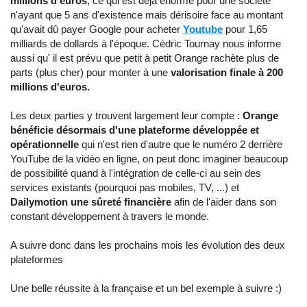
millions d'euros
, ce qui est déjà énorme pour une société
n'ayant que 5 ans d'existence mais dérisoire face au montant
qu'avait dû payer Google pour acheter
Youtube
pour 1,65
milliards de dollards à l'époque. Cédric Tournay nous informe
aussi qu' il est prévu que petit à petit Orange rachète plus de
parts (plus cher) pour monter à une
valorisation finale à 200
millions d'euros.
Les deux parties y trouvent largement leur compte :
Orange
bénéficie désormais d'une plateforme développée et
opérationnelle
qui n'est rien d'autre que le numéro 2 derrière
YouTube de la vidéo en ligne, on peut donc imaginer beaucoup
de possibilité quand à l'intégration de celle-ci au sein des
services existants (pourquoi pas mobiles, TV, ...) et
Dailymotion une sûreté financière
afin de l'aider dans son
constant développement à travers le monde.
A suivre donc dans les prochains mois les évolution des deux
plateformes
Une belle réussite à la française et un bel exemple à suivre :)