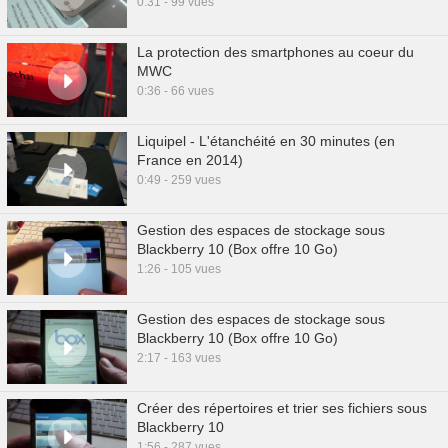
0:31 - 99 vues
La protection des smartphones au coeur du
MWC
0:36 - 66 vues
Liquipel - L'étanchéité en 30 minutes (en
France en 2014)
0:49 - 259 vues
Gestion des espaces de stockage sous
Blackberry 10 (Box offre 10 Go)
1:26 - 105 vues
Gestion des espaces de stockage sous
Blackberry 10 (Box offre 10 Go)
2:17 - 163 vues
Créer des répertoires et trier ses fichiers sous
Blackberry 10
1:56 - 287 vues