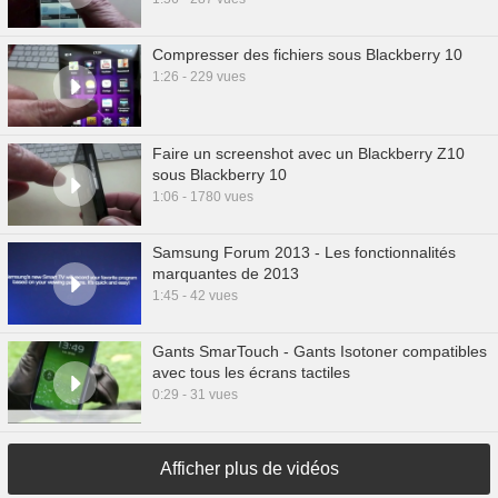
Compresser des fichiers sous Blackberry 10
1:26 - 229 vues
Faire un screenshot avec un Blackberry Z10
sous Blackberry 10
1:06 - 1780 vues
Samsung Forum 2013 - Les fonctionnalités
marquantes de 2013
1:45 - 42 vues
Gants SmarTouch - Gants Isotoner compatibles
avec tous les écrans tactiles
0:29 - 31 vues
Afficher plus de vidéos