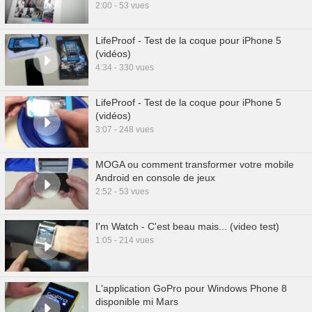
2:00 - 53 vues
LifeProof - Test de la coque pour iPhone 5
(vidéos)
4:34 - 330 vues
LifeProof - Test de la coque pour iPhone 5
(vidéos)
3:07 - 248 vues
MOGA ou comment transformer votre mobile
Android en console de jeux
2:52 - 53 vues
I'm Watch - C'est beau mais... (video test)
1:05 - 214 vues
L'application GoPro pour Windows Phone 8
disponible mi Mars