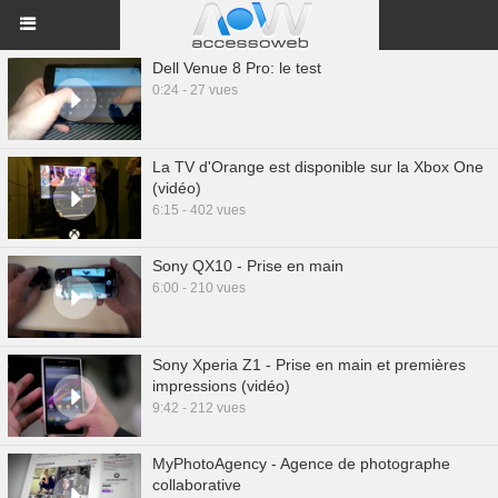
Dell Venue 8 Pro: le test
0:24 - 27 vues
La TV d'Orange est disponible sur la Xbox One
(vidéo)
6:15 - 402 vues
Sony QX10 - Prise en main
6:00 - 210 vues
Sony Xperia Z1 - Prise en main et premières
impressions (vidéo)
9:42 - 212 vues
MyPhotoAgency - Agence de photographe
collaborative