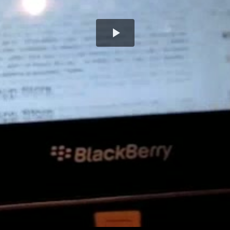
Play
Video