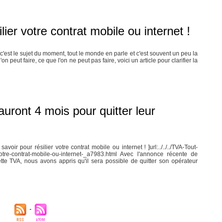
lier votre contrat mobile ou internet !
'est le sujet du moment, tout le monde en parle et c'est souvent un peu la
n peut faire, ce que l'on ne peut pas faire, voici un article pour clarifier la
auront 4 mois pour quitter leur
avoir pour résilier votre contrat mobile ou internet ! ]url:../../../TVA-Tout-
-votre-contrat-mobile-ou-internet-_a7983.html Avec l'annonce récente de
tte TVA, nous avons appris qu'il sera possible de quitter son opérateur