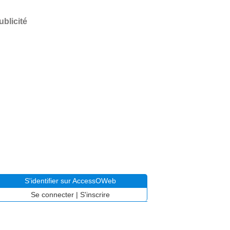
ublicité
S'identifier sur AccessOWeb
Se connecter
|
S'inscrire