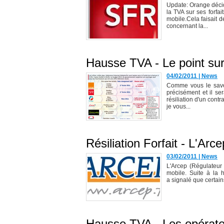
Update: Orange déci
la TVA sur ses forfai
mobile.Cela faisait d
concernant la...
Hausse TVA - Le point sur l
04/02/2011
|
News
Comme vous le savez
précisément et il ser
résiliation d'un cont
je vous...
Résiliation Forfait - L'Arc
03/02/2011
|
News
L'Arcep (Régulateur
mobile. Suite à la 
a signalé que certains
Hausse TVA - Les opérateur