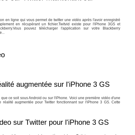
ion en ligne qui vous permet de twitter une vidéo après l'avoir enregistré
ement en récupérant un fichier.Twitvid existe pour l'iPhone 3GS et
ckberry.Vous pouvez télécharger l'application sur votre Blackberry
...
éo
réalité augmentée sur l'iPhone 3 GS
 que ce soit sous Android ou sur l'iPhone. Voici une première vidéo d'une
de réalité augmentée pour Twitter fonctionnant sur l'iPhone 3 GS. Cette
deo sur Twitter pour l'iPhone 3 GS