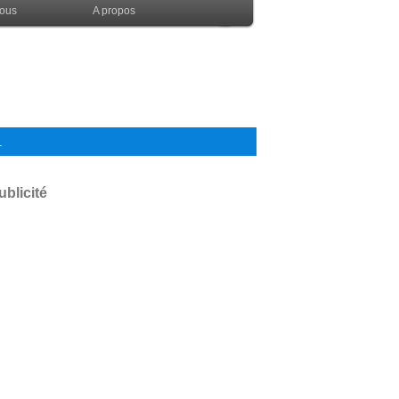
nous
A propos
.
ublicité