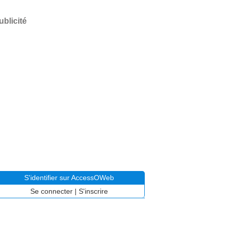
ublicité
S'identifier sur AccessOWeb
Se connecter
|
S'inscrire