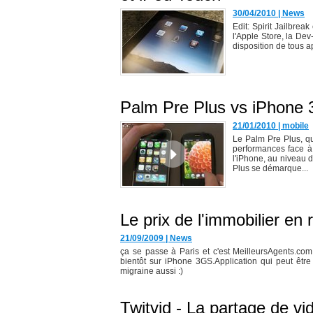
30/04/2010
|
News
Edit: Spirit Jailbrea
l'Apple Store, la Dev
disposition de tous a
Palm Pre Plus vs iPhone 
21/01/2010
|
mobile
Le Palm Pre Plus, qui
performances face à
l'iPhone, au niveau d
Plus se démarque...
Le prix de l'immobilier en
21/09/2009
|
News
ça se passe à Paris et c'est MeilleursAgents.com
bientôt sur iPhone 3GS.Application qui peut être t
migraine aussi :)
Twitvid - La partage de vi