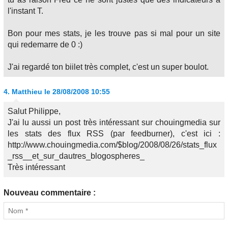
l'instant T.
Bon pour mes stats, je les trouve pas si mal pour un site
qui redemarre de 0 :)
J'ai regardé ton biilet très complet, c'est un super boulot.
4.
Matthieu
le 28/08/2008 10:55
Salut Philippe,
J'ai lu aussi un post très intéressant sur chouingmedia sur
les stats des flux RSS (par feedburner), c'est ici :
http://www.chouingmedia.com/$blog/2008/08/26/stats_flux
_rss__et_sur_dautres_blogospheres_
Très intéressant
Nouveau commentaire :