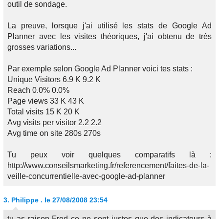
outil de sondage.
La preuve, lorsque j'ai utilisé les stats de Google Ad
Planner avec les visites théoriques, j'ai obtenu de très
grosses variations...
Par exemple selon Google Ad Planner voici tes stats :
Unique Visitors 6.9 K 9.2 K
Reach 0.0% 0.0%
Page views 33 K 43 K
Total visits 15 K 20 K
Avg visits per visitor 2.2 2.2
Avg time on site 280s 270s
Tu peux voir quelques comparatifs là :
http://www.conseilsmarketing.fr/referencement/faites-de-la-
veille-concurrentielle-avec-google-ad-planner
3.
Philippe .
le 27/08/2008 23:54
tu as raison Fred ce ne sont justes que des indicateurs à