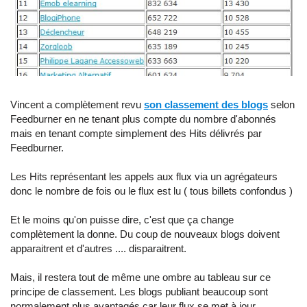
Vincent a complètement revu
son classement des blogs
selon
Feedburner en ne tenant plus compte du nombre d'abonnés
mais en tenant compte simplement des Hits délivrés par
Feedburner.
Les Hits représentant les appels aux flux via un agrégateurs
donc le nombre de fois ou le flux est lu ( tous billets confondus )
Et le moins qu'on puisse dire, c'est que ça change
complètement la donne. Du coup de nouveaux blogs doivent
apparaitrent et d'autres .... disparaitrent.
Mais, il restera tout de même une ombre au tableau sur ce
principe de classement. Les blogs publiant beaucoup sont
normalement plus avantagés car leur flux se met à jour