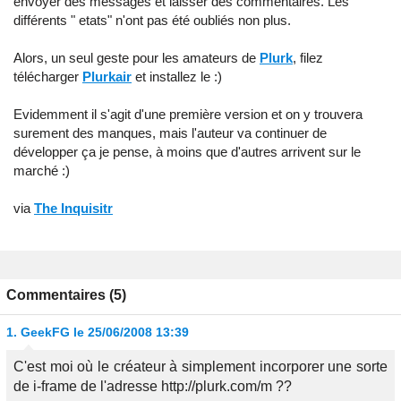
envoyer des messages et laisser des commentaires. Les
différents " etats" n'ont pas été oubliés non plus.
Alors, un seul geste pour les amateurs de
Plurk
, filez
télécharger
Plurkair
et installez le :)
Evidemment il s'agit d'une première version et on y trouvera
surement des manques, mais l'auteur va continuer de
développer ça je pense, à moins que d'autres arrivent sur le
marché :)
via
The Inquisitr
Commentaires (5)
1.
GeekFG
le 25/06/2008 13:39
C'est moi où le créateur à simplement incorporer une sorte
de i-frame de l'adresse http://plurk.com/m ??