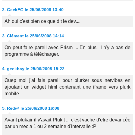
2.
GeekFG
le 25/06/2008 13:40
Ah oui c'est bien ce que dit le dev....
3.
Clément
le 25/06/2008 14:14
On peut faire pareil avec Prism ... En plus, il n'y a pas de
programme à télécharger.
4.
geekbay
le 25/06/2008 15:22
Ouep moi j'ai fais pareil pour plurker sous netvibes en
ajoutant un widget html contenant une iframe vers plurk
mobile
5.
Red@
le 25/06/2008 16:08
Avant plukair il y'avait Plukit ... c'est vache d'etre devancée
par un mec a 1 ou 2 semaine d'intervalle :P