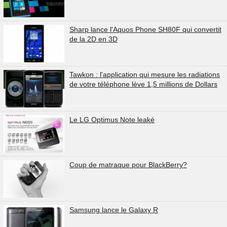
Sharp lance l'Aquos Phone SH80F qui convertit
de la 2D en 3D
Tawkon : l'application qui mesure les radiations
de votre téléphone lève 1,5 millions de Dollars
Le LG Optimus Note leaké
Coup de matraque pour BlackBerry?
Samsung lance le Galaxy R