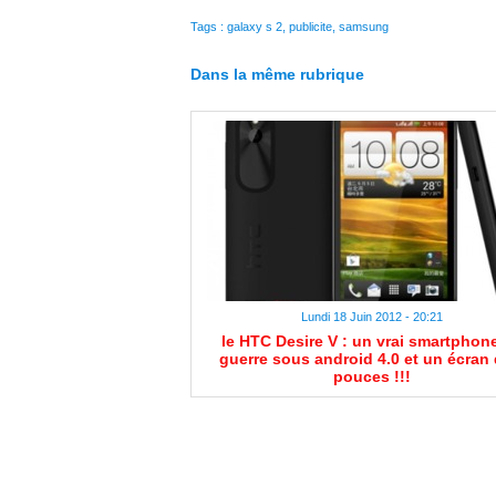
Tags
:
galaxy s 2
,
publicite
,
samsung
Dans la même rubrique
Lundi 18 Juin 2012 - 20:21
le HTC Desire V : un vrai smartphon
guerre sous android 4.0 et un écran 
pouces !!!