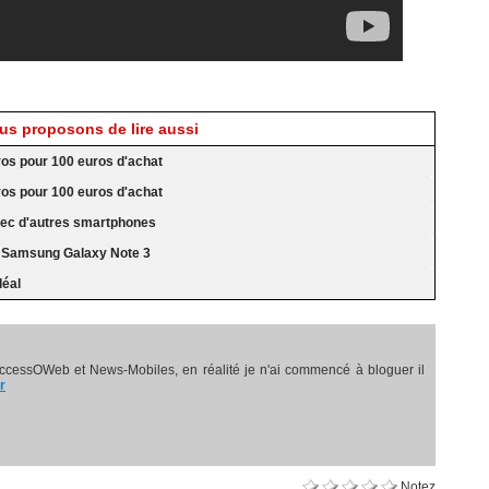
s proposons de lire aussi
ros pour 100 euros d'achat
ros pour 100 euros d'achat
ec d'autres smartphones
r Samsung Galaxy Note 3
déal
ccessOWeb et News-Mobiles, en réalité je n'ai commencé à bloguer il
r
Notez