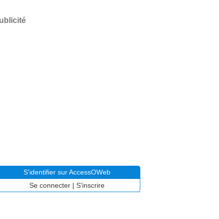
ublicité
S'identifier sur AccessOWeb
Se connecter
|
S'inscrire