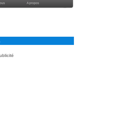
nous
A propos
.
ublicité