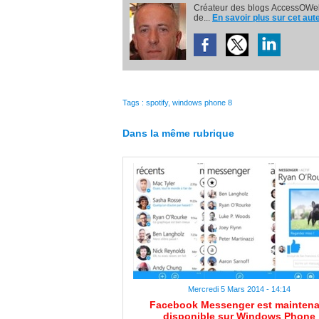
Créateur des blogs AccessOWeb
de...
En savoir plus sur cet aut
Tags
:
spotify
,
windows phone 8
Dans la même rubrique
Mercredi 5 Mars 2014 - 14:14
Facebook Messenger est maintena
disponible sur Windows Phone