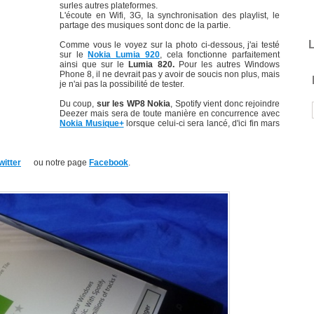
surles autres plateformes.
L'écoute en Wifi, 3G, la synchronisation des playlist, le
partage des musiques sont donc de la partie.
L
Comme vous le voyez sur la photo ci-dessous, j'ai testé
sur le
Nokia Lumia 920
, cela fonctionne parfaitement
ainsi que sur le
Lumia 820.
Pour les autres Windows
Phone 8, il ne devrait pas y avoir de soucis non plus, mais
je n'ai pas la possibilité de tester.
Du coup,
sur les WP8 Nokia
, Spotify vient donc rejoindre
Deezer mais sera de toute manière en concurrence avec
Nokia Musique+
lorsque celui-ci sera lancé, d'ici fin mars
witter
ou notre page
Facebook
.