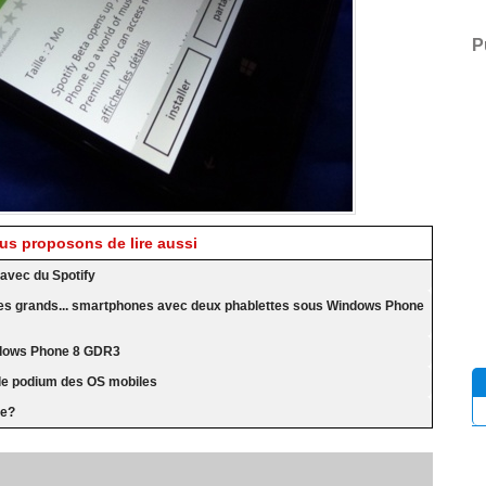
P
s proposons de lire aussi
 avec du Spotify
 des grands... smartphones avec deux phablettes sous Windows Phone
indows Phone 8 GDR3
le podium des OS mobiles
re?