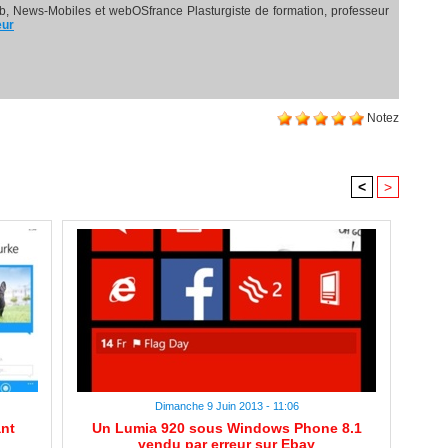
, News-Mobiles et webOSfrance Plasturgiste de formation, professeur
eur
Notez
<
>
Dimanche 9 Juin 2013 - 11:06
nt
Un Lumia 920 sous Windows Phone 8.1
vendu par erreur sur Ebay