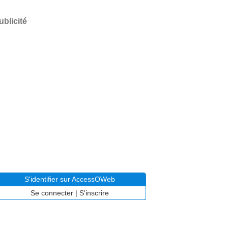
ublicité
S'identifier sur AccessOWeb
Se connecter
|
S'inscrire