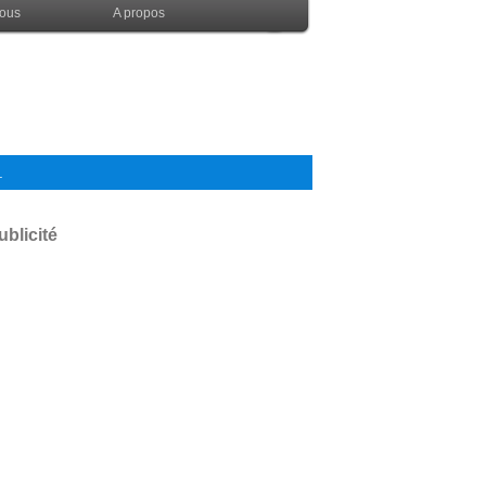
nous
A propos
.
ublicité