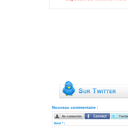
Nouveau commentaire :
Nom * :