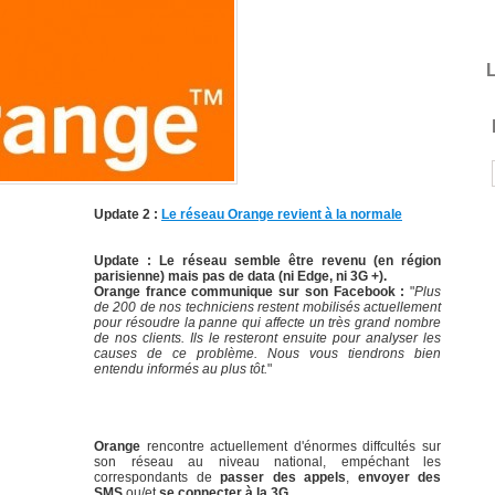
L
Update 2 :
Le réseau Orange revient à la normale
Update : Le réseau semble être revenu (en région
parisienne) mais pas de data (ni Edge, ni 3G +).
Orange france communique sur son Facebook :
"
Plus
de 200 de nos techniciens restent mobilisés actuellement
pour résoudre la panne qui affecte un très grand nombre
de nos clients. Ils le resteront ensuite pour analyser les
causes de ce problème. Nous vous tiendrons bien
entendu informés au plus tôt.
"
Orange
rencontre actuellement d'énormes diffcultés sur
son réseau au niveau national, empéchant les
correspondants de
passer des appels
,
envoyer des
SMS
ou/et
se connecter à la 3G
.