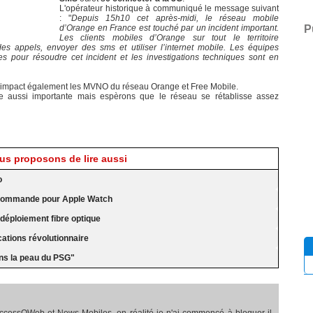
L'opérateur historique à communiqué le message suivant
: "
Depuis 15h10 cet après-midi, le réseau mobile
d’Orange en France est touché par un incident important.
P
Les clients mobiles d’Orange sur tout le territoire
des appels, envoyer des sms et utiliser l’internet mobile. Les équipes
s pour résoudre cet incident et les investigations techniques sont en
a impact également les MVNO du réseau Orange et Free Mobile.
aussi importante mais espèrons que le réseau se rétablisse assez
s proposons de lire aussi
o
 TVcommande pour Apple Watch
déploiement fibre optique
ations révolutionnaire
ns la peau du PSG"