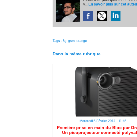
Rédacteur principalement sur A
y...
En savoir plus sur cet auteu
Tags
:
3g
,
gsm
,
orange
Dans la même rubrique
Mercredi 5 Février 2014 - 11:45
Première prise en main du Bloc par Or
Un picoprojecteur connecté polyval