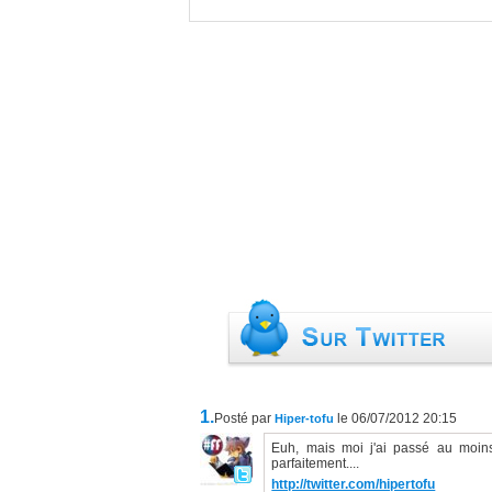
1.
Posté par
le 06/07/2012 20:15
Hiper-tofu
Euh, mais moi j'ai passé au moin
parfaitement....
http://twitter.com/hipertofu