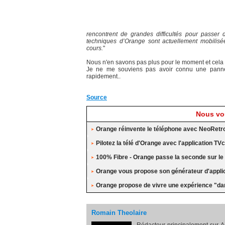
rencontrent de grandes difficultés pour passer 
techniques d’Orange sont actuellement mobilisée
cours.
"
Nous n'en savons pas plus pour le moment et cel
Je ne me souviens pas avoir connu une panne 
rapidement..
Source
Nous vou
Orange réinvente le téléphone avec NeoRetr
Pilotez la télé d'Orange avec l'application
100% Fibre - Orange passe la seconde sur le 
Orange vous propose son générateur d'applic
Orange propose de vivre une expérience "da
Romain Theolaire