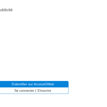
ublicité
S'identifier sur AccessOWeb
Se connecter
|
S'inscrire