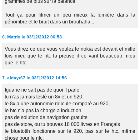
grammes de plus sur la balance.
Tout ça pour filmer un peu mieux la lumière dans la
pénombre et le bruit dans un brouhaha...
6.
Matrix
le 03/12/2012 06:53
Vous direz ce que vous voulez le nokia est devant et mille
fois mieu que le htc la preuve il ce vant beaucoup mieu
que le htc.
7.
aldayr67
le 03/12/2012 14:56
Iguane ne sait pas de quoi il parle,
tu n'as jamais testé un 8x et un 920,
le 8x a une autonomie ridicule comparé au 920,
le htc n'a pas la charge a induction
pas de solution de navigation gratuite
pas de store, ou tu trouves 18 000 livres en Français
le bluetotth fonctionne sur le 920, pas sur le htc, même
chose pour le nfc,