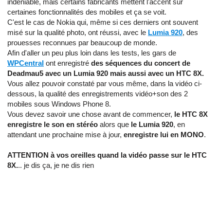
indéniable, mais certains fabricants mettent l'accent sur
certaines fonctionnalités des mobiles et ça se voit.
C'est le cas de Nokia qui, même si ces derniers ont souvent
misé sur la qualité photo, ont réussi, avec le
Lumia 920
, des
prouesses reconnues par beaucoup de monde.
Afin d'aller un peu plus loin dans les tests, les gars de
WPCentral
ont enregistré
des séquences du concert de
Deadmau5 avec un Lumia 920 mais aussi avec un HTC 8X.
Vous allez pouvoir constaté par vous même, dans la vidéo ci-
dessous, la qualité des enregistrements vidéo+son des 2
mobiles sous Windows Phone 8.
Vous devez savoir une chose avant de commencer,
le HTC 8X
enregistre le son en stéréo
alors que
le Lumia 920
, en
attendant une prochaine mise à jour,
enregistre lui en MONO
.
ATTENTION à vos oreilles quand la vidéo passe sur le HTC
8X.
.. je dis ça, je ne dis rien