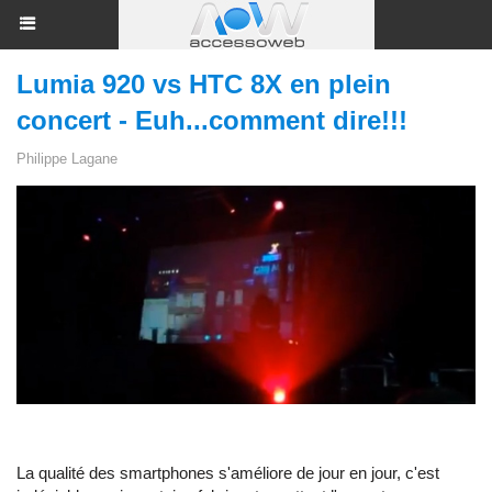
Lumia 920 vs HTC 8X en plein
concert - Euh...comment dire!!!
Philippe Lagane
La qualité des smartphones s'améliore de jour en jour, c'est