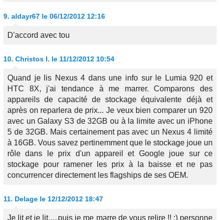
9.
aldayr67
le 06/12/2012 12:16
D'accord avec tou
10.
Christos I.
le 11/12/2012 10:54
Quand je lis Nexus 4 dans une info sur le Lumia 920 et
HTC 8X, j'ai tendance à me marrer. Comparons des
appareils de capacité de stockage équivalente déjà et
après on reparlera de prix... Je veux bien comparer un 920
avec un Galaxy S3 de 32GB ou à la limite avec un iPhone
5 de 32GB. Mais certainement pas avec un Nexus 4 limité
à 16GB. Vous savez pertinemment que le stockage joue un
rôle dans le prix d'un appareil et Google joue sur ce
stockage pour ramener les prix à la baisse et ne pas
concurrencer directement les flagships de ses OEM.
11.
Delage
le 12/12/2012 18:47
Je lit et je lit.....puis je me marre de vous relire !! :) personne