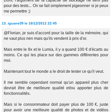
Donc l'argument de la capacité de stockage ne tient pas
pour des tests... On se fait simplement pigeonner si je peux
me permettre ;)
13.
iguane39
le 16/12/2012 22:45
@Florian, je suis d'accord pour la taille de la mémoire, qui
ne vaut plus rien mais qu'ils vendent à prix d'or.
Mais entre le 8x et le Lumia, il y a quand 100 € d'écarts au
moins. Ce qui les place sur des gammes différentes pour
moi.
Maintenant tout le monde a le droit de tester ce qu'il veut.
Il me semble cependant normal qu'un appareil plus cher
devrait être de meilleure qualité et/ou apporter plus de
fonctionnalités.
Mais si le consommateur doit payer plus de 100 €, juste
pour avoir une meilleure qualité de photos et de vidéos