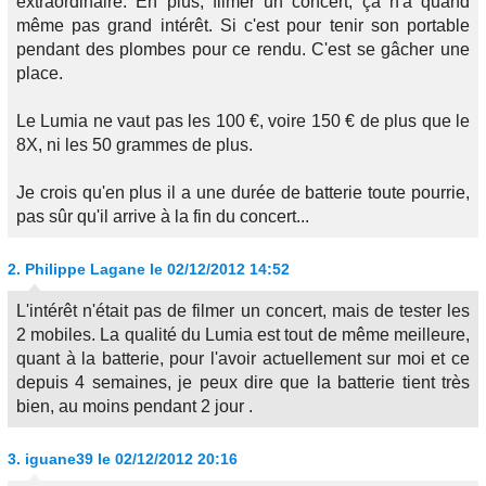
extraordinaire. En plus, filmer un concert, ça n'a quand
même pas grand intérêt. Si c'est pour tenir son portable
pendant des plombes pour ce rendu. C'est se gâcher une
place.
Le Lumia ne vaut pas les 100 €, voire 150 € de plus que le
8X, ni les 50 grammes de plus.
Je crois qu'en plus il a une durée de batterie toute pourrie,
pas sûr qu'il arrive à la fin du concert...
2.
Philippe Lagane
le 02/12/2012 14:52
L'intérêt n'était pas de filmer un concert, mais de tester les
2 mobiles. La qualité du Lumia est tout de même meilleure,
quant à la batterie, pour l'avoir actuellement sur moi et ce
depuis 4 semaines, je peux dire que la batterie tient très
bien, au moins pendant 2 jour .
3.
iguane39
le 02/12/2012 20:16