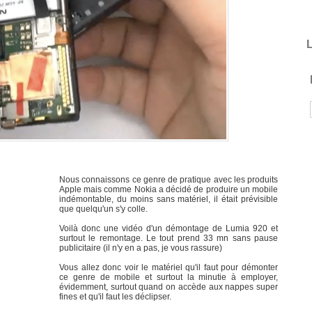
L
Nous connaissons ce genre de pratique avec les produits
Apple mais comme Nokia a décidé de produire un mobile
indémontable, du moins sans matériel, il était prévisible
que quelqu'un s'y colle.
Voilà donc une vidéo d'un démontage de Lumia 920 et
surtout le remontage. Le tout prend 33 mn sans pause
publicitaire (il n'y en a pas, je vous rassure)
Vous allez donc voir le matériel qu'il faut pour démonter
ce genre de mobile et surtout la minutie à employer,
évidemment, surtout quand on accède aux nappes super
fines et qu'il faut les déclipser.