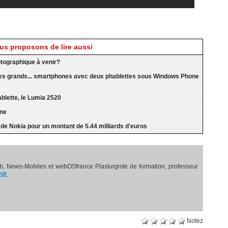
s proposons de lire aussi
otographique à venir?
 des grands... smartphones avec deux phablettes sous Windows Phone
blette, le Lumia 2520
nne
s de Nokia pour un montant de 5.44 milliards d'euros
, News-Mobiles et webOSfrance Plasturgiste de formation, professeur
eur
Notez