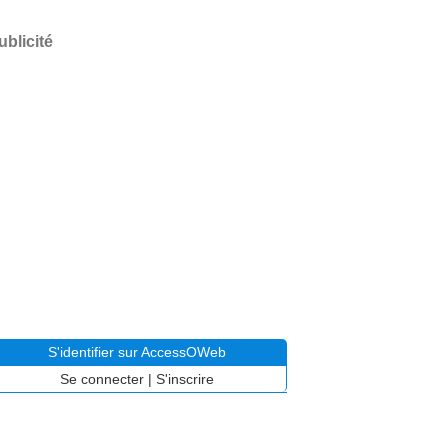
ublicité
S'identifier sur AccessOWeb
Se connecter
|
S'inscrire