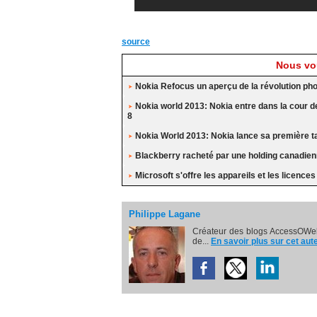
source
Nous vou
Nokia Refocus un aperçu de la révolution ph
Nokia world 2013: Nokia entre dans la cour
8
Nokia World 2013: Nokia lance sa première ta
Blackberry racheté par une holding canadie
Microsoft s'offre les appareils et les licence
Philippe Lagane
Créateur des blogs AccessOWeb
de...
En savoir plus sur cet aut