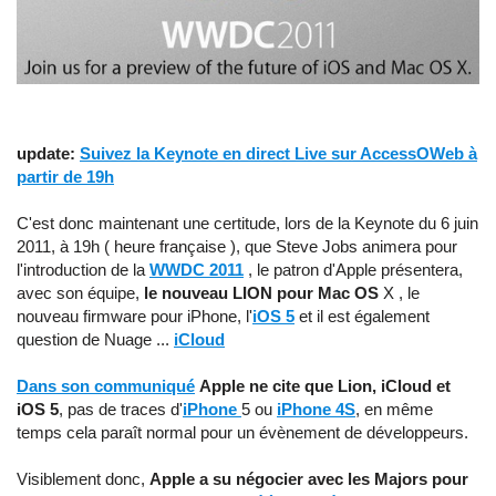
update:
Suivez la Keynote en direct Live sur AccessOWeb à
partir de 19h
C'est donc maintenant une certitude, lors de la Keynote du 6 juin
2011, à 19h ( heure française ), que Steve Jobs animera pour
l'introduction de la
WWDC 2011
, le patron d'Apple présentera,
avec son équipe,
le nouveau LION pour Mac OS
X , le
nouveau firmware pour iPhone, l'
iOS 5
et il est également
question de Nuage ...
iCloud
Dans son communiqué
Apple ne cite que Lion, iCloud et
iOS 5
, pas de traces d'
iPhone
5 ou
iPhone 4S
, en même
temps cela paraît normal pour un évènement de développeurs.
Visiblement donc,
Apple a su négocier avec les Majors pour