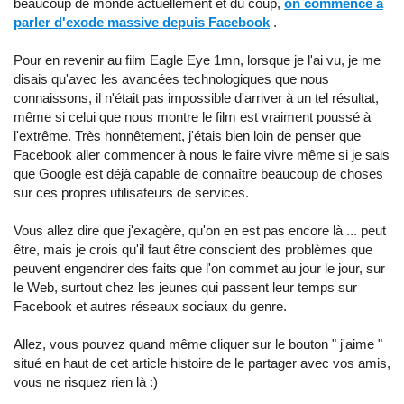
beaucoup de monde actuellement et du coup,
on commence à
parler d'exode massive depuis Facebook
.
Pour en revenir au film Eagle Eye 1mn, lorsque je l'ai vu, je me
disais qu'avec les avancées technologiques que nous
connaissons, il n'était pas impossible d'arriver à un tel résultat,
même si celui que nous montre le film est vraiment poussé à
l'extrême. Très honnêtement, j'étais bien loin de penser que
Facebook aller commencer à nous le faire vivre même si je sais
que Google est déjà capable de connaître beaucoup de choses
sur ces propres utilisateurs de services.
Vous allez dire que j'exagère, qu'on en est pas encore là ... peut
être, mais je crois qu'il faut être conscient des problèmes que
peuvent engendrer des faits que l'on commet au jour le jour, sur
le Web, surtout chez les jeunes qui passent leur temps sur
Facebook et autres réseaux sociaux du genre.
Allez, vous pouvez quand même cliquer sur le bouton " j'aime "
situé en haut de cet article histoire de le partager avec vos amis,
vous ne risquez rien là :)