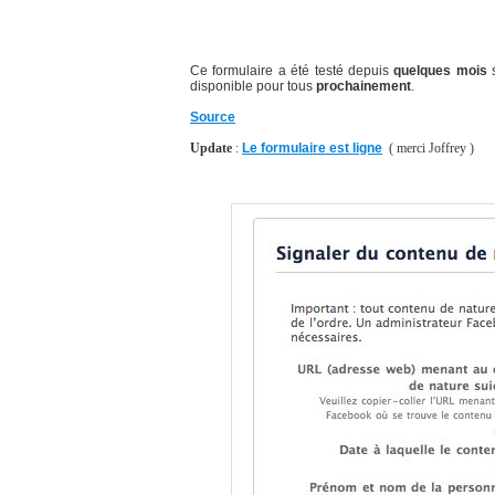
Ce formulaire a été testé depuis
quelques mois
s
disponible pour tous
prochainement
.
Source
Update
:
Le formulaire est ligne
( merci Joffrey )