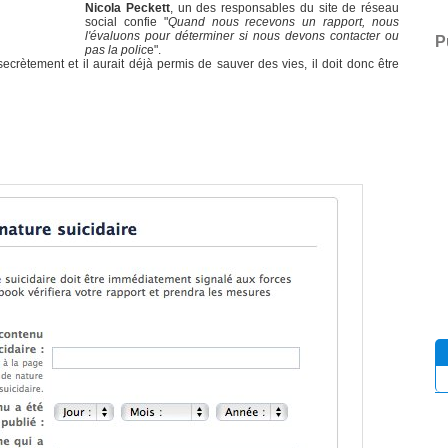
Nicola Peckett
, un des responsables du site de réseau
social confie "
Quand nous recevons un rapport, nous
l'évaluons pour déterminer si nous devons contacter ou
P
pas la polic
e".
ecrètement et il aurait déjà permis de sauver des vies, il doit donc être