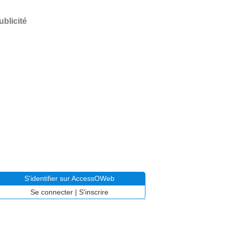
ublicité
S'identifier sur AccessOWeb
Se connecter
|
S'inscrire