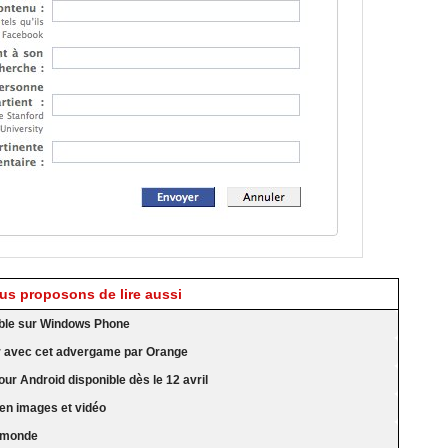
s proposons de lire aussi
ble sur Windows Phone
eur avec cet advergame par Orange
ur Android disponible dès le 12 avril
en images et vidéo
e monde