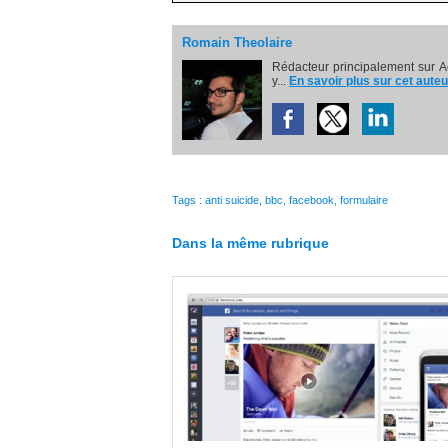
Romain Theolaire
Rédacteur principalement sur A
y...
En savoir plus sur cet auteu
Tags
:
anti suicide
,
bbc
,
facebook
,
formulaire
Dans la même rubrique