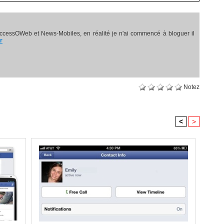
ccessOWeb et News-Mobiles, en réalité je n'ai commencé à bloguer il
r
Notez
<
>