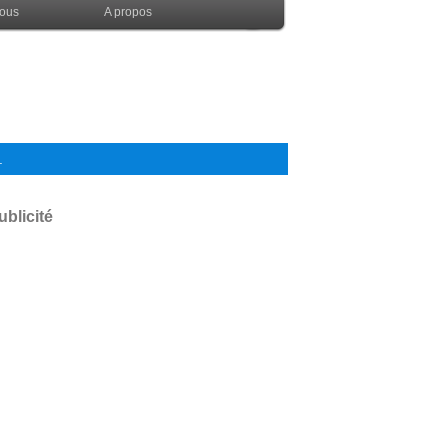
nous
A propos
.
ublicité