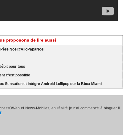
s proposons de lire aussi
Père Noël #AlloPapaNoël
ébit pour tous
nt c'est possible
ox Sensation et intègre Android Lollipop sur la Bbox Miami
ccessOWeb et News-Mobiles, en réalité je n'ai commencé à bloguer il
r