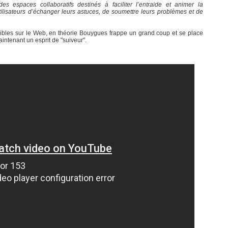
s espaces collaboratifs destinés à faciliter l’entraide et animer la
ilisateurs d’échanger leurs astuces, de soumettre leurs problèmes et de
bles sur le Web, en théorie Bouygues frappe un grand coup et se place
intenant un esprit de "suiveur".