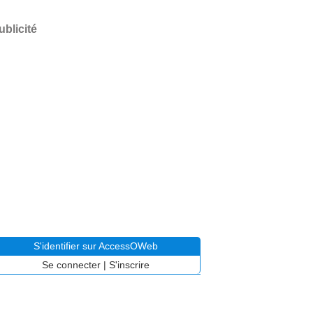
ublicité
S'identifier sur AccessOWeb
Se connecter
|
S'inscrire