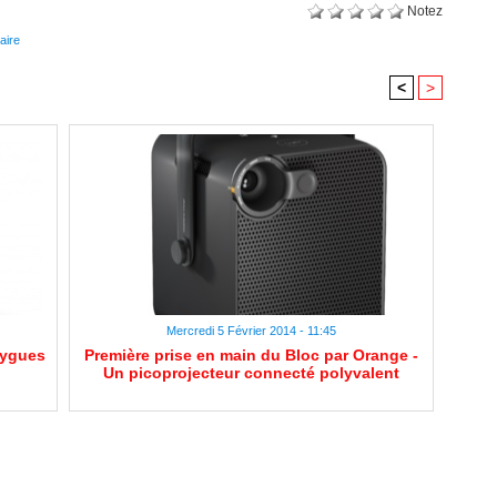
Notez
aire
<
>
Mercredi 5 Février 2014 - 11:45
uygues
Première prise en main du Bloc par Orange -
Un picoprojecteur connecté polyvalent