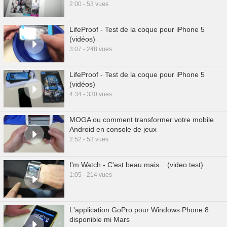
2:00 - 53 vues
LifeProof - Test de la coque pour iPhone 5
(vidéos)
3:07 - 248 vues
LifeProof - Test de la coque pour iPhone 5
(vidéos)
4:34 - 330 vues
MOGA ou comment transformer votre mobile
Android en console de jeux
2:52 - 53 vues
I'm Watch - C'est beau mais... (video test)
1:05 - 214 vues
L'application GoPro pour Windows Phone 8
disponible mi Mars