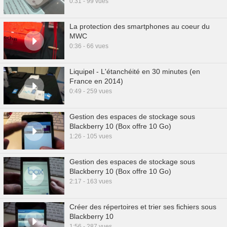
0:31 - 99 vues
La protection des smartphones au coeur du
MWC
0:36 - 66 vues
Liquipel - L'étanchéité en 30 minutes (en
France en 2014)
0:49 - 259 vues
Gestion des espaces de stockage sous
Blackberry 10 (Box offre 10 Go)
1:26 - 105 vues
Gestion des espaces de stockage sous
Blackberry 10 (Box offre 10 Go)
2:17 - 163 vues
Créer des répertoires et trier ses fichiers sous
Blackberry 10
1:56 - 287 vues