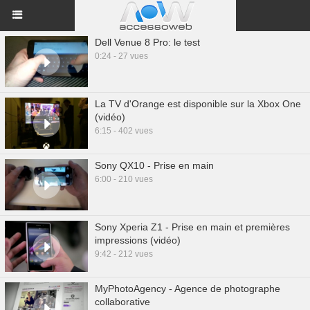
Dell Venue 8 Pro: le test
0:24 - 27 vues
La TV d'Orange est disponible sur la Xbox One
(vidéo)
6:15 - 402 vues
Sony QX10 - Prise en main
6:00 - 210 vues
Sony Xperia Z1 - Prise en main et premières
impressions (vidéo)
9:42 - 212 vues
MyPhotoAgency - Agence de photographe
collaborative