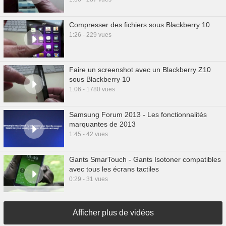
Compresser des fichiers sous Blackberry 10
1:26 - 229 vues
Faire un screenshot avec un Blackberry Z10
sous Blackberry 10
1:06 - 1780 vues
Samsung Forum 2013 - Les fonctionnalités
marquantes de 2013
1:45 - 42 vues
Gants SmarTouch - Gants Isotoner compatibles
avec tous les écrans tactiles
0:29 - 31 vues
Afficher plus de vidéos