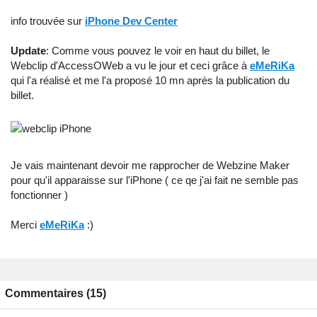
info trouvée sur
iPhone Dev Center
Update
: Comme vous pouvez le voir en haut du billet, le
Webclip d'AccessOWeb a vu le jour et ceci grâce à
eMeRiKa
qui l'a réalisé et me l'a proposé 10 mn après la publication du
billet.
Je vais maintenant devoir me rapprocher de Webzine Maker
pour qu'il apparaisse sur l'iPhone ( ce qe j'ai fait ne semble pas
fonctionner )
Merci
eMeRiKa
:)
Commentaires (15)