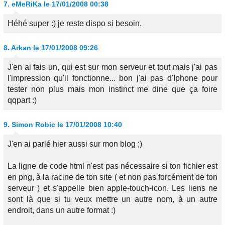
7.
eMeRiKa
le 17/01/2008 00:38
Héhé super :) je reste dispo si besoin.
8.
Arkan
le 17/01/2008 09:26
J'en ai fais un, qui est sur mon serveur et tout mais j'ai pas
l'impression qu'il fonctionne... bon j'ai pas d'Iphone pour
tester non plus mais mon instinct me dine que ça foire
qqpart :)
9.
Simon Robic
le 17/01/2008 10:40
J'en ai parlé hier aussi sur mon blog ;)
La ligne de code html n'est pas nécessaire si ton fichier est
en png, à la racine de ton site ( et non pas forcément de ton
serveur ) et s'appelle bien apple-touch-icon. Les liens ne
sont là que si tu veux mettre un autre nom, à un autre
endroit, dans un autre format :)