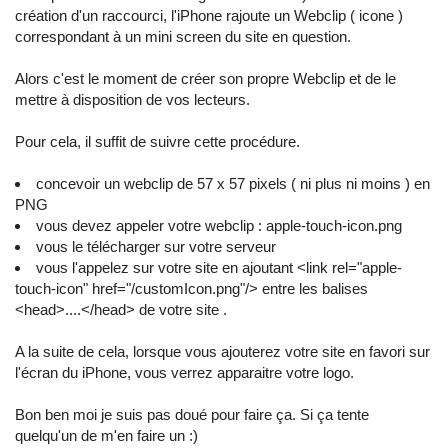
création d'un raccourci, l'iPhone rajoute un Webclip ( icone )
correspondant à un mini screen du site en question.
Alors c'est le moment de créer son propre Webclip et de le
mettre à disposition de vos lecteurs.
Pour cela, il suffit de suivre cette procédure.
concevoir un webclip de 57 x 57 pixels ( ni plus ni moins ) en
PNG
vous devez appeler votre webclip : apple-touch-icon.png
vous le télécharger sur votre serveur
vous l'appelez sur votre site en ajoutant <link rel="apple-
touch-icon" href="/customIcon.png"/> entre les balises
<head>....</head> de votre site .
A la suite de cela, lorsque vous ajouterez votre site en favori sur
l'écran du iPhone, vous verrez apparaitre votre logo.
Bon ben moi je suis pas doué pour faire ça. Si ça tente
quelqu'un de m'en faire un :)