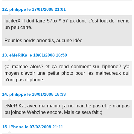
12.
philippe
le 17/01/2008 21:01
luciferX il doit faire 57px * 57 px donc c'est tout de meme
un peu carré.
Pour les bords arrondis, aucune idée
13.
eMeRiKa
le 18/01/2008 16:50
ça marche alors? et ça rend comment sur l'iphone? y'a
moyen d'avoir une petite photo pour les malheureux qui
n'ont pas d'iphone..
14.
philippe
le 18/01/2008 18:33
eMeRiKa, avec ma manip ça ne marche pas et je n'ai pas
pu joindre Webzine encore. Mais ce sera fait :)
15.
iPhone
le 07/02/2008 21:11