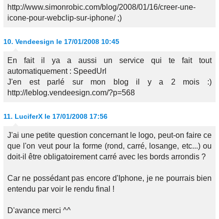
http://www.simonrobic.com/blog/2008/01/16/creer-une-
icone-pour-webclip-sur-iphone/ ;)
10.
Vendeesign
le 17/01/2008 10:45
En fait il ya a aussi un service qui te fait tout
automatiquement : SpeedUrl
J'en est parlé sur mon blog il y a 2 mois :)
http://leblog.vendeesign.com/?p=568
11.
LuciferX
le 17/01/2008 17:56
J'ai une petite question concernant le logo, peut-on faire ce
que l'on veut pour la forme (rond, carré, losange, etc...) ou
doit-il être obligatoirement carré avec les bords arrondis ?
Car ne possédant pas encore d'Iphone, je ne pourrais bien
entendu par voir le rendu final !
D'avance merci ^^