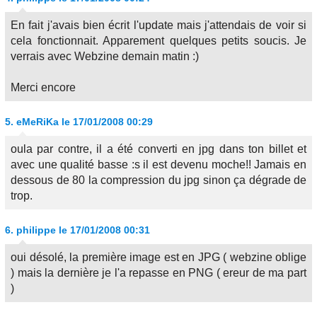
En fait j'avais bien écrit l'update mais j'attendais de voir si
cela fonctionnait. Apparement quelques petits soucis. Je
verrais avec Webzine demain matin :)
Merci encore
5.
eMeRiKa
le 17/01/2008 00:29
oula par contre, il a été converti en jpg dans ton billet et
avec une qualité basse :s il est devenu moche!! Jamais en
dessous de 80 la compression du jpg sinon ça dégrade de
trop.
6.
philippe
le 17/01/2008 00:31
oui désolé, la première image est en JPG ( webzine oblige
) mais la dernière je l'a repasse en PNG ( ereur de ma part
)