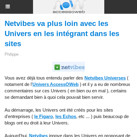
Netvibes va plus loin avec les
Univers en les intégrant dans les
sites
Philippe .
Vous avez déjà tous entendu parler des
Netvibes Universes
(
notament de l'
Univers AccessOWeb
) et il y a eu de nombreux
commentaires sur ces Univers ( en bien ou en mal ), certains
se demandant bien à quoi cela pouvait bien servir.
Au démarrage, les Univers ont été créés pour les sites
d'entreprises (
le Figaro
,
les Echos
, etc ... ) puis beaucoup de
blogs ont eu droit à leur Univers.
Aujourd'hui,
Netvibes
innove dans les Univers en proposant de