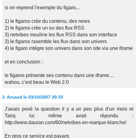
si on reprend l'exemple du figaro...
1) le figaros crée du contenu, des news
2) le figaros crée un ou des flux RSS
3) netvibes mouline les flux RSS dans son interface
3) le figaros rasemble les flux dans son univers
4) le figaro intégre son univers dans son site via une iframe
et en conclusion :
le figaros présente ses contenu dans une iframe....
wahou, c'est beau le Web 2.0
2.
Arnaud
le 03/10/2007 20:33
J'avais posé la question il y a un peu plus d'un mois et
Tariq lui même avait répondu :
http://www.dauran.com/60/netvibes-en-marque-blanche/
En gros ce service est payant.